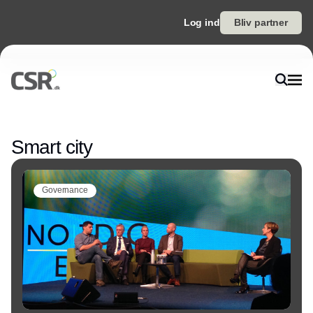
Log ind
Bliv partner
Annonce
Smart city
Governance