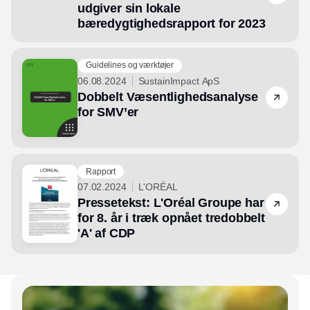
udgiver sin lokale
bæredygtighedsrapport for 2023
Guidelines og værktøjer
06.08.2024
SustainImpact ApS
Dobbelt Væsentlighedsanalyse
for SMV’er
Rapport
07.02.2024
L'ORÉAL
Pressetekst: L'Oréal Groupe har
for 8. år i træk opnået tredobbelt
'A' af CDP