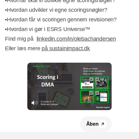
•Hvornår skal vi udvikle egne scoringsnøgler?
•Hvordan udvikler vi egne scoringsnøgler?
•Hvordan får vi scoringen gennem revisionen?
•Hvordan vi gør i ESRS Universe™
Find mig på
linkedin.com/in/olebachandersen
Eller læs mere
på sustainimpact.dk
Åben