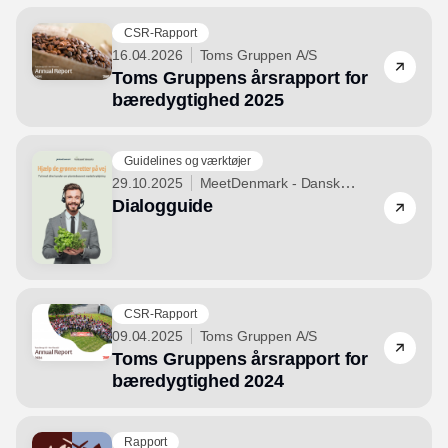
CSR-Rapport
16.04.2026
Toms Gruppen A/S
Toms Gruppens årsrapport for
bæredygtighed 2025
Guidelines og værktøjer
29.10.2025
MeetDenmark - Dansk
Dialogguide
Erhvervs- og Mødeturisme
CSR-Rapport
09.04.2025
Toms Gruppen A/S
Toms Gruppens årsrapport for
bæredygtighed 2024
Rapport