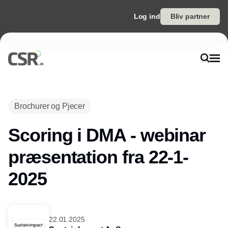
Log ind
Bliv partner
Brochurer og Pjecer
Scoring i DMA - webinar
præsentation fra 22-1-
2025
22.01.2025