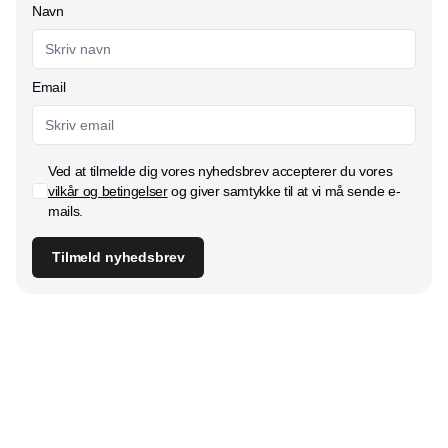
Navn
Email
Ved at tilmelde dig vores nyhedsbrev accepterer du vores
vilkår og betingelser
og giver samtykke til at vi må sende e-
mails.
Tilmeld nyhedsbrev
Udgiver
Horisont Gruppen a/s