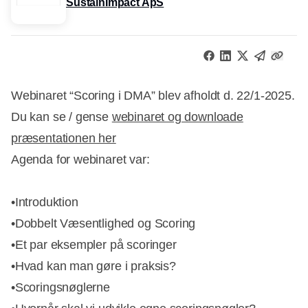
SustainImpact ApS
Webinaret “Scoring i DMA” blev afholdt d. 22/1-2025.
Du kan se / gense
webinaret og downloade
præsentationen her
Agenda for webinaret var:
•Introduktion
•Dobbelt Væsentlighed og Scoring
•Et par eksempler på scoringer
•Hvad kan man gøre i praksis?
•Scoringsnøglerne