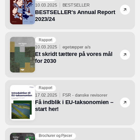
10.03.2025
BESTSELLER
BESTSELLER's Annual Report
2023/24
Rapport
10.03.2025
egetæpper a/s
Et skridt tættere på vores mål
for 2030
Rapport
17.02.2025
FSR - danske revisorer
Få indblik i EU-taksonomien –
start her!
Brochurer og Pjecer