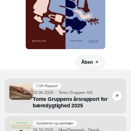
Åben
CSR-Rapport
16.04.2026
Toms Gruppen A/S
Toms Gruppens årsrapport for
bæredygtighed 2025
Guidelines og værktøjer
29.10.2025
MeetDenmark - Dansk