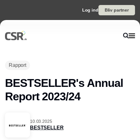
Log ind
Bliv partner
Rapport
BESTSELLER's Annual
Report 2023/24
10.03.2025
BESTSELLER