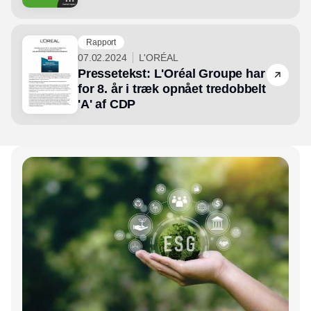
Rapport
07.02.2024
L'ORÉAL
Pressetekst: L'Oréal Groupe har
for 8. år i træk opnået tredobbelt
'A' af CDP