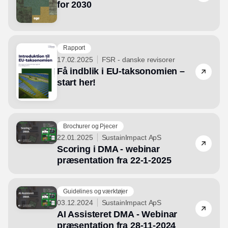
for 2030
Rapport
17.02.2025
FSR - danske revisorer
Få indblik i EU-taksonomien –
start her!
Brochurer og Pjecer
22.01.2025
SustainImpact ApS
Scoring i DMA - webinar
præsentation fra 22-1-2025
Guidelines og værktøjer
03.12.2024
SustainImpact ApS
AI Assisteret DMA - Webinar
præsentation fra 28-11-2024