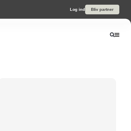
Log ind
Bliv partner