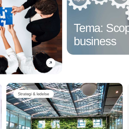
Tema: Scop
business
Annonce
Strategi & ledelse