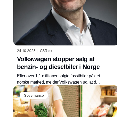
24.10.2023
CSR.dk
Volkswagen stopper salg af
benzin- og dieselbiler i Norge
Efter over 1,1 millioner solgte fossilbiler på det
norske marked, melder Volkswagen ud, at det
er slut fra 1. januar 2024.
Governance