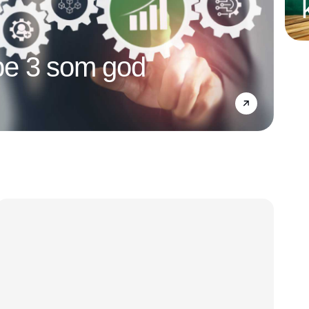
e 3 som god