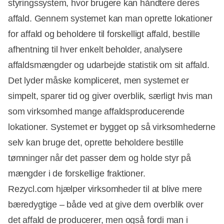
styringssystem, hvor brugere kan håndtere deres
affald. Gennem systemet kan man oprette lokationer
for affald og beholdere til forskelligt affald, bestille
afhentning til hver enkelt beholder, analysere
affaldsmængder og udarbejde statistik om sit affald.
Det lyder måske kompliceret, men systemet er
simpelt, sparer tid og giver overblik, særligt hvis man
som virksomhed mange affaldsproducerende
lokationer. Systemet er bygget op så virksomhederne
selv kan bruge det, oprette beholdere bestille
tømninger når det passer dem og holde styr på
mængder i de forskellige fraktioner.
Rezycl.com hjælper virksomheder til at blive mere
bæredygtige – både ved at give dem overblik over
det affald de producerer, men også fordi man i