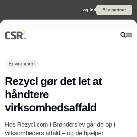
Log ind
Bliv partner
Environment
Rezycl gør det let at
håndtere
virksomhedsaffald
Hos Rezycl.com i Brønderslev går de op i
virksomheders affald – og de hjælper