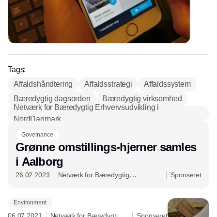
Tags:
Affaldshåndtering
Affaldsstrategi
Affaldssystem
Bæredygtig dagsorden
Bæredygtig virksomhed
Netværk for Bæredygtig Erhvervsudvikling i
NordDanmark
Governance
Grønne omstillings-hjerner samles
i Aalborg
26.02.2023
Netværk for Bæredygtig
Sponseret
Erhvervsudvikling i NordDanmark
Environment
06.07.2021
Netværk for Bæredygtig
Sponseret