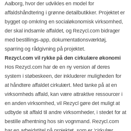
Aalborg, hvor der udvikles en model for
affaldshåndtering i grønne detailbutikker. Projektet er
bygget op omkring en socialøkonomisk virksomhed,
der skal indsamle affaldet, og Rezycl.com bidrager
med bestillings-app, dokumentationsværktøj,
sparring og rådgivning på projektet.
Rezycl.com vil rykke på den cirkulære økonomi
Hos Rezycl.com har de en ny version af deres
system i støbeskeen, der inkluderer muligheden for
at håndtere affaldet cirkulært. Med tanke på at en
virksomheds affald, kan være attraktive ressourcer i
en anden virksomhed, vil Rezycl gøre det muligt at
udbyde sit affald til andre virksomheder, i stedet for at
bestille afhentning hos sin vognmand. Rezycl.com
har en arbejdstitel på projektet, som er ’cirkulær