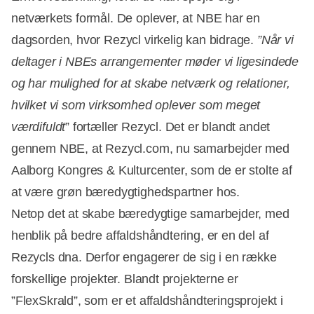
netværkets formål. De oplever, at NBE har en
dagsorden, hvor Rezycl virkelig kan bidrage.
”Når vi
deltager i NBEs arrangementer møder vi ligesindede
og har mulighed for at skabe netværk og relationer,
hvilket vi som virksomhed oplever som meget
værdifuldt
” fortæller Rezycl. Det er blandt andet
gennem NBE, at Rezycl.com, nu samarbejder med
Aalborg Kongres & Kulturcenter, som de er stolte af
at være grøn bæredygtighedspartner hos.
Netop det at skabe bæredygtige samarbejder, med
henblik på bedre affaldshåndtering, er en del af
Rezycls dna. Derfor engagerer de sig i en række
forskellige projekter. Blandt projekterne er
”FlexSkrald”, som er et affaldshåndteringsprojekt i