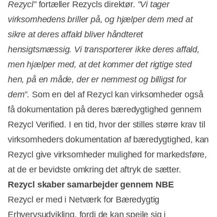
Rezycl”
fortæller Rezycls direktør.
”Vi tager
virksomhedens briller på, og hjælper dem med at
sikre at deres affald bliver håndteret
hensigtsmæssig. Vi transporterer ikke deres affald,
men hjælper med, at det kommer det rigtige sted
hen, på en måde, der er nemmest og billigst for
dem”.
Som en del af Rezycl kan virksomheder også
få dokumentation på deres bæredygtighed gennem
Rezycl Verified. I en tid, hvor der stilles større krav til
virksomheders dokumentation af bæredygtighed, kan
Rezycl give virksomheder mulighed for markedsføre,
at de er bevidste omkring det aftryk de sætter.
Rezycl skaber samarbejder gennem NBE
Rezycl er med i Netværk for Bæredygtig
Erhvervsudvikling, fordi de kan spejle sig i