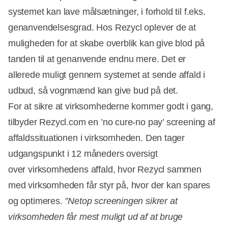
systemet kan lave målsætninger, i forhold til f.eks.
genanvendelsesgrad. Hos Rezycl oplever de at
muligheden for at skabe overblik kan give blod på
tanden til at genanvende endnu mere. Det er
allerede muligt gennem systemet at sende affald i
udbud, så vognmænd kan give bud på det.
For at sikre at virksomhederne kommer godt i gang,
tilbyder Rezycl.com en ’no cure-no pay’ screening af
affaldssituationen i virksomheden. Den tager
udgangspunkt i 12 måneders oversigt
over virksomhedens affald, hvor Rezycl sammen
med virksomheden får styr på, hvor der kan spares
og optimeres.
”Netop screeningen sikrer at
virksomheden får mest muligt ud af at bruge