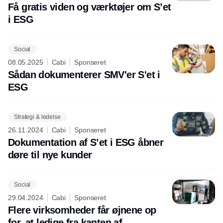
Få gratis viden og værktøjer om S’et
i ESG
Social
08.05.2025
Cabi
Sponseret
Sådan dokumenterer SMV'er S'et i
ESG
Strategi & ledelse
26.11.2024
Cabi
Sponseret
Dokumentation af S’et i ESG åbner
døre til nye kunder
Social
29.04.2024
Cabi
Sponseret
Flere virksomheder får øjnene op
for, at ledige fra kanten af