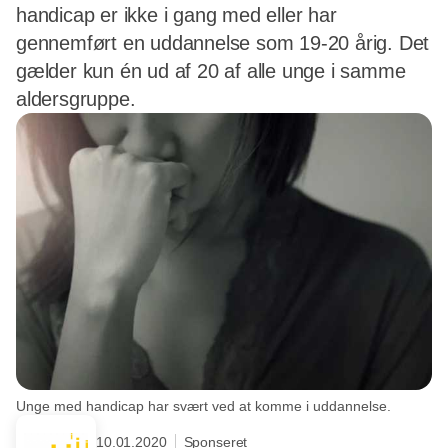
handicap er ikke i gang med eller har
gennemført en uddannelse som 19-20 årig. Det
gælder kun én ud af 20 af alle unge i samme
aldersgruppe.
Unge med handicap har svært ved at komme i uddannelse.
10.01.2020
Sponseret