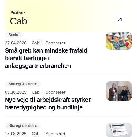
Partner
Cabi
Social
27.04.2026
Cabi
Sponseret
Små greb kan mindske frafald
blandt lærlinge i
anlægsgartnerbranchen
Strategi & ledelse
09.10.2025
Cabi
Sponseret
Nye veje til arbejdskraft styrker
bæredygtighed og bundlinje
Strategi & ledelse
18.08.2025
Cabi
Sponseret