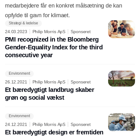
medarbejdere får en konkret målsætning de kan
opfylde til gavn for klimaet.
Strategi & ledelse
24.03.2023
Philip Morris ApS
Sponseret
PMI recognized in the Bloomberg
Gender-Equality Index for the third
consecutive year
Environment
26.12.2021
Philip Morris ApS
Sponseret
Et bæredygtigt landbrug skaber
grøn og social vækst
Environment
24.12.2021
Philip Morris ApS
Sponseret
Et bæredygtigt design er fremtiden