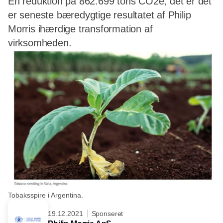
En reduktion på 862.699 tons CO2e, det er det
er seneste bæredygtige resultatet af Philip
Morris ihærdige transformation af
virksomheden.
Tobaksspire i Argentina.
19.12.2021
Sponseret