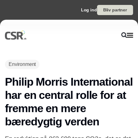
Log ind
Bliv partner
Environment
Philip Morris International
har en central rolle for at
fremme en mere
bæredygtig verden