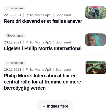
Environment
22.12.2021
Philip Morris ApS
Sponseret
Rent drikkevand er et fælles ansvar
Governance
20.12.2021
Philip Morris ApS
Sponseret
Ligeløn i Philip Morris International
Environment
19.12.2021
Philip Morris ApS
Sponseret
Philip Morris International har en
central rolle for at fremme en mere
bæredygtig verden
Indlæs flere