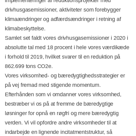
implementeringer af reduktionsprojekter med
drivhusgasemissioner, aktiviteter som forebygger
klimaændringer og adfærdsændringer i retning af
klimabeskyttelse.
Samlet set faldt vores drivhusgasemissioner i 2020 i
absolutte tal med 18 procent i hele vores værdikæde
i forhold til 2019, hvilket svarer til en reduktion på
862.699 tons CO2e.
Vores virksomhed- og bæredygtighedsstrategier er
på vej fremad med stigende momentum.
Efterhånden som vi omdanner vores virksomhed,
bestræber vi os på at fremme de bæredygtige
løsninger for opnå en røgfri og mere bæredygtig
verden. Vi vil opfordre andre virksomheder til at
indarbejde en lignende incitatmentstruktur, så