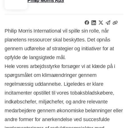
Philip Morris ApS
Philip Morris International vil spille sin rolle, når
planetens ressourcer skal beskyttes. Det opnås
gennem udførelse af strategier og initiativer for at
opfylde de langsigtede mål.
Hele vores arbejdsstyrke forsøger vi at klæde på i
spørgsmålet om klimaændringer gennem
regelmæssig uddannelse. Ligeledes er klare
incitamenter opstillet til vores tobaksbladskøbere,
indkøbschefer, miljøchefer, og andre relevante
medarbejdere gennem økonomiske belønninger eller
andre former for anerkendelse ved succesfulde