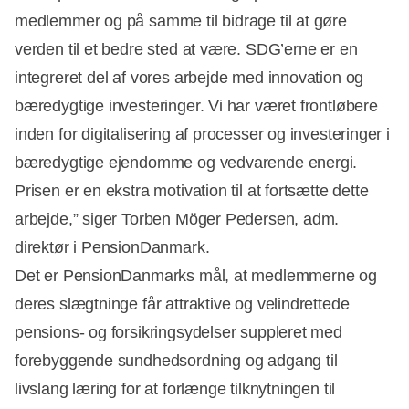
medlemmer og på samme til bidrage til at gøre
verden til et bedre sted at være. SDG’erne er en
integreret del af vores arbejde med innovation og
bæredygtige investeringer. Vi har været frontløbere
inden for digitalisering af processer og investeringer i
bæredygtige ejendomme og vedvarende energi.
Prisen er en ekstra motivation til at fortsætte dette
arbejde,” siger Torben Möger Pedersen, adm.
direktør i PensionDanmark.
Det er PensionDanmarks mål, at medlemmerne og
deres slægtninge får attraktive og velindrettede
pensions- og forsikringsydelser suppleret med
forebyggende sundhedsordning og adgang til
livslang læring for at forlænge tilknytningen til