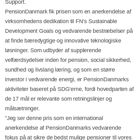
Support.
PensionDanmark fik prisen som en anerkendelse af
virksomhedens dedikation til FN’s Sustainable
Development Goals og vedvarende bestræbelser på
at finde bæredygtige og innovative teknologiske
løsninger. Som udbyder af supplerende
velfærdsydelser inden for pension, social sikkerhed,
sundhed og livslang læring, og som en større
investor i vedvarende energi, er PensionDanmarks
aktiviteter baseret på SDG’erne, fordi hovedparten af
de 17 mål er relevante som retningslinjer og
målsætninger.
”Jeg ser denne pris som en international
anerkendelse af PensionDanmarks vedvarende
fokus på at sikre de bedst mulige pensioner til vores