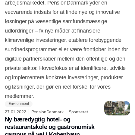
arbejdsmarkedet. PensionDanmark yder en
vedvarende indsats for at finde nye og innovative
løsninger på væsentlige samfundsmæssige
udfordringer – fx nye måder at finansiere
klimavenlige investeringer, etablere forebyggende
sundhedsprogrammer eller være frontløber inden for
digitale partnerskaber mellem den offentlige og den
private sektor. Hovedfokus er at identificere, udvikle
og implementere konkrete investeringer, produkter
og løsninger, der gør en reel forskel for vores
medlemmer.
Environment
27.01.2022
PensionDanmark
Sponseret
Ny bæredygtig hotel- og
restaurantskole og gastronomisk
campus på vej i København