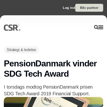
Log ind
Bliv partner
Strategi & ledelse
PensionDanmark vinder
SDG Tech Award
I torsdags modtog PensionDanmark prisen
SDG Tech Award 2019 Financial Support.