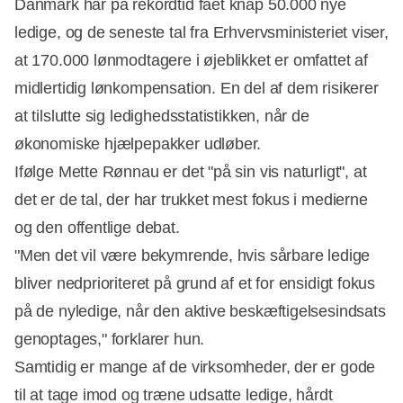
Danmark har på rekordtid fået knap 50.000 nye
ledige, og de seneste tal fra Erhvervsministeriet viser,
at 170.000 lønmodtagere i øjeblikket er omfattet af
midlertidig lønkompensation. En del af dem risikerer
at tilslutte sig ledighedsstatistikken, når de
økonomiske hjælpepakker udløber.
Ifølge Mette Rønnau er det "på sin vis naturligt", at
det er de tal, der har trukket mest fokus i medierne
og den offentlige debat.
"Men det vil være bekymrende, hvis sårbare ledige
bliver nedprioriteret på grund af et for ensidigt fokus
på de nyledige, når den aktive beskæftigelsesindsats
genoptages," forklarer hun.
Samtidig er mange af de virksomheder, der er gode
til at tage imod og træne udsatte ledige, hårdt