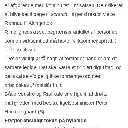
er afgørende med kontinuitet i indsatsen. De risikerer
at blive sat tilbage til
scratch
," siger direktør Mette
Rønnau til Altinget.dk
Rimelighedskravet begrænser antallet af personer,
som en virksomhed må have i virksomhedspraktik
eller løntilskud.
"Det er vigtigt at få sagt, at forslaget handler om de
sårbare ledige. Det skal være et midlertidigt tiltag, og
det skal selvfølgelig ikke fortrænge ordinær
arbejdskraft," fastslår hun.
Både Venstre og Radikale er villige til at drøfte
muligheden med beskæftigelsesminister Peter
Hummelgaard (S).
Frygter ensidigt fokus på nyledige