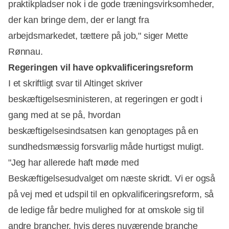
praktikpladser nok i de gode træningsvirksomheder,
der kan bringe dem, der er langt fra
arbejdsmarkedet, tættere på job," siger Mette
Rønnau.
Regeringen vil have opkvalificeringsreform
I et skriftligt svar til Altinget skriver
beskæftigelsesministeren, at regeringen er godt i
gang med at se på, hvordan
beskæftigelsesindsatsen kan genoptages på en
sundhedsmæssig forsvarlig måde hurtigst muligt.
"Jeg har allerede haft møde med
Beskæftigelsesudvalget om næste skridt. Vi er også
på vej med et udspil til en opkvalificeringsreform, så
de ledige får bedre mulighed for at omskole sig til
andre brancher, hvis deres nuværende branche