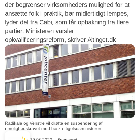
der begrænser virksomheders mulighed for at
ansætte folk i praktik, bør midlertidigt lempes,
lyder det fra Cabi, som får opbakning fra flere
partier. Ministeren varsler
opkvalificeringsreform, skriver Altinget.dk
Radikale og Venstre vil drøfte en suspendering af
rimelighedskravet med beskæftigelsesministeren.
19.05.2020
Sponseret