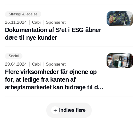
Strategi & ledelse
26.11.2024
Cabi
Sponseret
Dokumentation af S’et i ESG åbner
døre til nye kunder
Social
29.04.2024
Cabi
Sponseret
Flere virksomheder får øjnene op
for, at ledige fra kanten af
arbejdsmarkedet kan bidrage til den
grønne omstilling
Indlæs flere