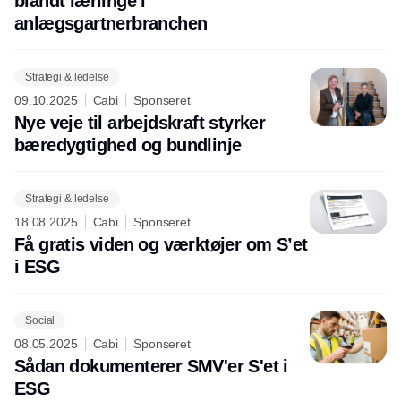
blandt lærlinge i
anlægsgartnerbranchen
Strategi & ledelse
09.10.2025
Cabi
Sponseret
Nye veje til arbejdskraft styrker
bæredygtighed og bundlinje
Strategi & ledelse
18.08.2025
Cabi
Sponseret
Få gratis viden og værktøjer om S’et
i ESG
Social
08.05.2025
Cabi
Sponseret
Sådan dokumenterer SMV'er S'et i
ESG