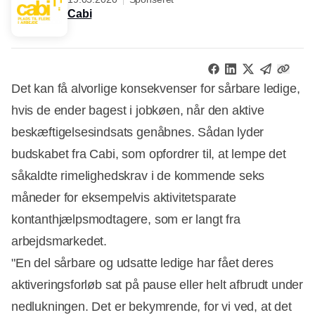
Cabi
Det kan få alvorlige konsekvenser for sårbare ledige,
hvis de ender bagest i jobkøen, når den aktive
beskæftigelsesindsats genåbnes. Sådan lyder
budskabet fra Cabi, som opfordrer til, at lempe det
såkaldte rimelighedskrav i de kommende seks
måneder for eksempelvis aktivitetsparate
kontanthjælpsmodtagere, som er langt fra
arbejdsmarkedet.
"En del sårbare og udsatte ledige har fået deres
aktiveringsforløb sat på pause eller helt afbrudt under
nedlukningen. Det er bekymrende, for vi ved, at det