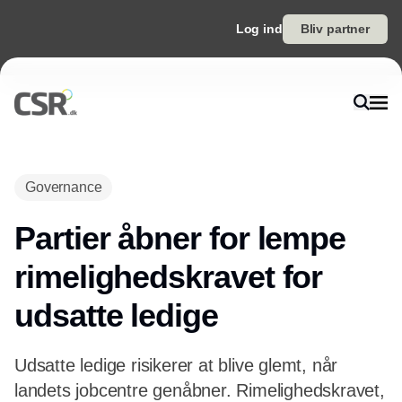
Log ind
Bliv partner
Governance
Partier åbner for lempe
rimelighedskravet for
udsatte ledige
Udsatte ledige risikerer at blive glemt, når
landets jobcentre genåbner. Rimelighedskravet,