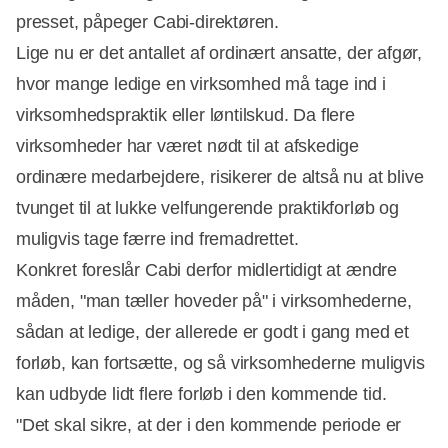
presset, påpeger Cabi-direktøren.
Lige nu er det antallet af ordinært ansatte, der afgør,
hvor mange ledige en virksomhed må tage ind i
virksomhedspraktik eller løntilskud. Da flere
virksomheder har været nødt til at afskedige
ordinære medarbejdere, risikerer de altså nu at blive
tvunget til at lukke velfungerende praktikforløb og
muligvis tage færre ind fremadrettet.
Konkret foreslår Cabi derfor midlertidigt at ændre
måden, "man tæller hoveder på" i virksomhederne,
sådan at ledige, der allerede er godt i gang med et
forløb, kan fortsætte, og så virksomhederne muligvis
kan udbyde lidt flere forløb i den kommende tid.
"Det skal sikre, at der i den kommende periode er