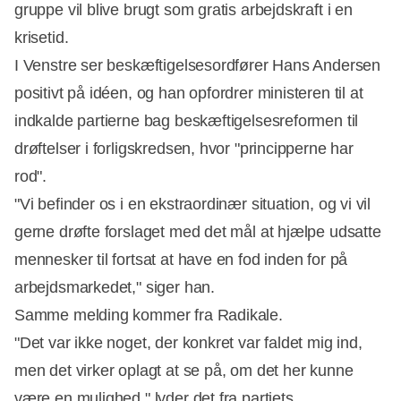
gruppe vil blive brugt som gratis arbejdskraft i en
krisetid.
I Venstre ser beskæftigelsesordfører Hans Andersen
positivt på idéen, og han opfordrer ministeren til at
indkalde partierne bag beskæftigelsesreformen til
drøftelser i forligskredsen, hvor "principperne har
rod".
"Vi befinder os i en ekstraordinær situation, og vi vil
gerne drøfte forslaget med det mål at hjælpe udsatte
mennesker til fortsat at have en fod inden for på
arbejdsmarkedet," siger han.
Samme melding kommer fra Radikale.
"Det var ikke noget, der konkret var faldet mig ind,
men det virker oplagt at se på, om det her kunne
være en mulighed," lyder det fra partiets