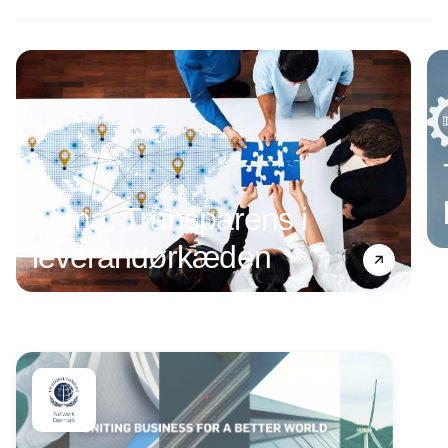
Annonce
Tema: Transparens i
leverandørkæden
Annonce