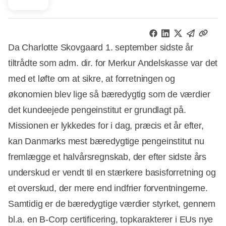
Da Charlotte Skovgaard 1. september sidste år
tiltrådte som adm. dir. for Merkur Andelskasse var det
med et løfte om at sikre, at forretningen og
økonomien blev lige så bæredygtig som de værdier
det kundeejede pengeinstitut er grundlagt på.
Missionen er lykkedes for i dag, præcis et år efter,
kan Danmarks mest bæredygtige pengeinstitut nu
fremlægge et halvårsregnskab, der efter sidste års
underskud er vendt til en stærkere basisforretning og
et overskud, der mere end indfrier forventningerne.
Samtidig er de bæredygtige værdier styrket, gennem
bl.a. en B-Corp certificering, topkarakterer i EUs nye