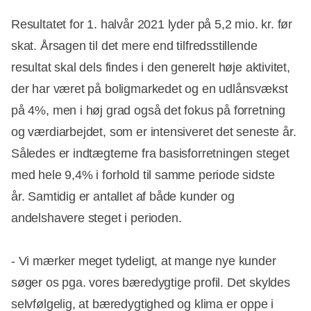
Resultatet for 1. halvår 2021 lyder på 5,2 mio. kr. før
skat. Årsagen til det mere end tilfredsstillende
resultat skal dels findes i den generelt høje aktivitet,
der har været på boligmarkedet og en udlånsvækst
på 4%, men i høj grad også det fokus på forretning
og værdiarbejdet, som er intensiveret det seneste år.
Således er indtægterne fra basisforretningen steget
med hele 9,4% i forhold til samme periode sidste
år. Samtidig er antallet af både kunder og
andelshavere steget i perioden.
- Vi mærker meget tydeligt, at mange nye kunder
søger os pga. vores bæredygtige profil. Det skyldes
selvfølgelig, at bæredygtighed og klima er oppe i