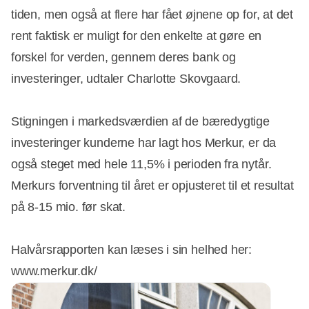
tiden, men også at flere har fået øjnene op for, at det
rent faktisk er muligt for den enkelte at gøre en
forskel for verden, gennem deres bank og
investeringer, udtaler Charlotte Skovgaard.
Stigningen i markedsværdien af de bæredygtige
investeringer kunderne har lagt hos Merkur, er da
også steget med hele 11,5% i perioden fra nytår.
Merkurs forventning til året er opjusteret til et resultat
på 8-15 mio. før skat.
Halvårsrapporten kan læses i sin helhed her:
www.merkur.dk/