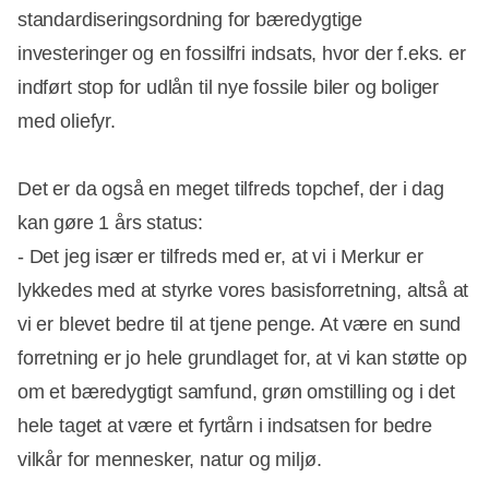
standardiseringsordning for bæredygtige
investeringer og en fossilfri indsats, hvor der f.eks. er
indført stop for udlån til nye fossile biler og boliger
med oliefyr.
Det er da også en meget tilfreds topchef, der i dag
kan gøre 1 års status:
- Det jeg især er tilfreds med er, at vi i Merkur er
lykkedes med at styrke vores basisforretning, altså at
vi er blevet bedre til at tjene penge. At være en sund
forretning er jo hele grundlaget for, at vi kan støtte op
om et bæredygtigt samfund, grøn omstilling og i det
hele taget at være et fyrtårn i indsatsen for bedre
vilkår for mennesker, natur og miljø.