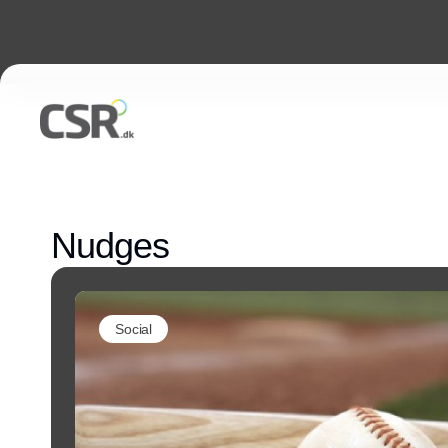
Nudges
Social