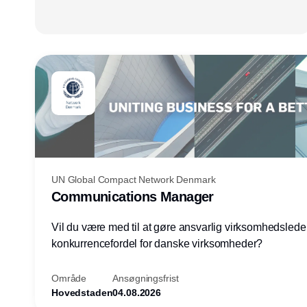
UN Global Compact Network Denmark
Communications Manager
Vil du være med til at gøre ansvarlig virksomhedsledel
konkurrencefordel for danske virksomheder?
Område
Ansøgningsfrist
Hovedstaden
04.08.2026