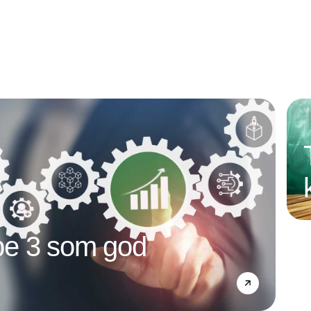
e 3 som god