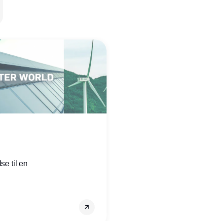
se til en