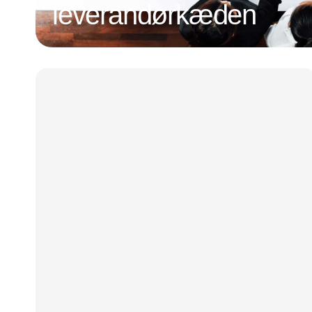
leverandørkæden