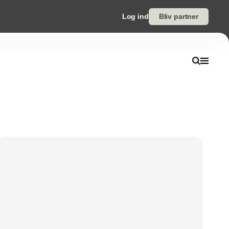
Log ind
Bliv partner