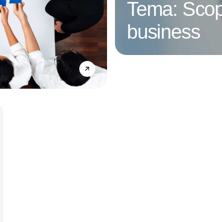
Tema: Scop
business
Annonce