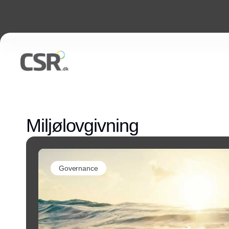
Miljølovgivning
Governance