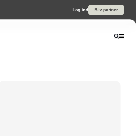
Log ind
Bliv partner