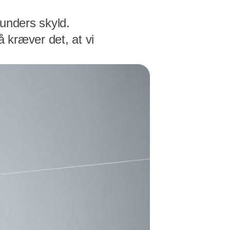
kunders skyld.
å kræver det, at vi