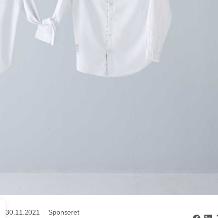
30.11.2021
Sponseret