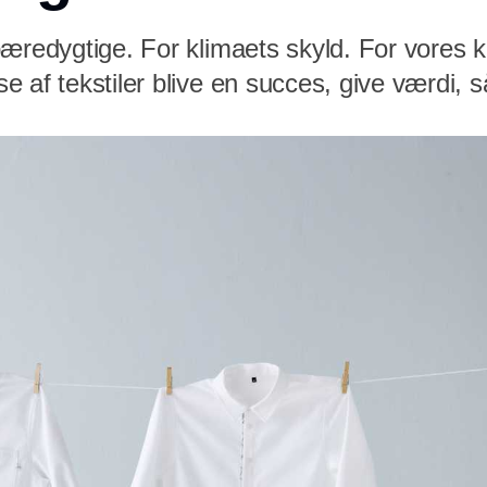
bæredygtige. For klimaets skyld. For vores 
 af tekstiler blive en succes, give værdi, s