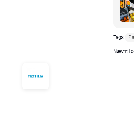
Tags:
Pa
Nævnt i d