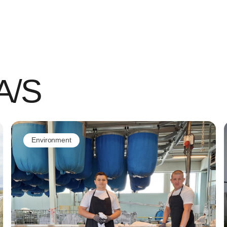
 A/S
Environment