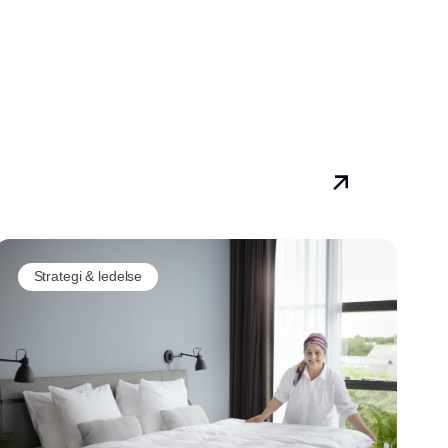
Strategi & ledelse