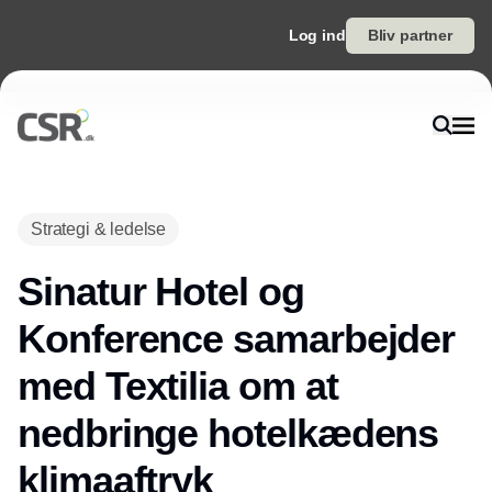
Log ind
Bliv partner
Strategi & ledelse
Sinatur Hotel og
Konference samarbejder
med Textilia om at
nedbringe hotelkædens
klimaaftryk