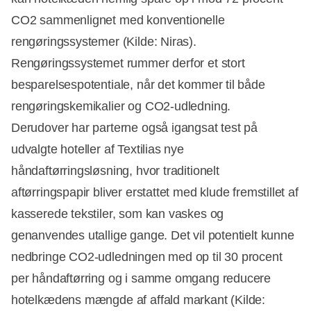
CO2 sammenlignet med konventionelle
rengøringssystemer (Kilde: Niras).
Rengøringssystemet rummer derfor et stort
besparelsespotentiale, når det kommer til både
rengøringskemikalier og CO2-udledning.
Derudover har parterne også igangsat test på
udvalgte hoteller af Textilias nye
håndaftørringsløsning, hvor traditionelt
aftørringspapir bliver erstattet med klude fremstillet af
kasserede tekstiler, som kan vaskes og
genanvendes utallige gange. Det vil potentielt kunne
nedbringe CO2-udledningen med op til 30 procent
per håndaftørring og i samme omgang reducere
hotelkædens mængde af affald markant (Kilde: