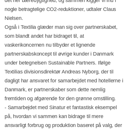
det her bæredygtighed, og sammen kigger vi ind i
nogle betragtelige CO2-reduktioner, udtaler Claus
Nielsen.
Også i Textilia glæder man sig over partnerskabet,
som blandt andet har bidraget til, at
vaskerikoncernen nu tilbyder et lignende
partnerskabskoncept til øvrige kunder i Danmark
under betegnelsen Sustainable Partners. Ifølge
Textilias divisionsdirektør Andreas Nyborg, der til
dagligt har ansvaret for samarbejdet med hotellerne i
Danmark, er partnerskaber som dette nemlig
fremtiden og afgørende for den grønne omstilling.
- Samarbejdet med Sinatur et fantastisk eksempel
på, hvordan vi sammen kan bidrage til mere
ansvarligt forbrug og produktion baseret på valg, der