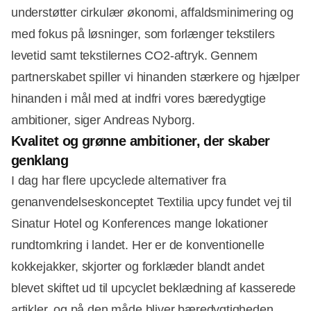
understøtter cirkulær økonomi, affaldsminimering og
med fokus på løsninger, som forlænger tekstilers
levetid samt tekstilernes CO2-aftryk. Gennem
partnerskabet spiller vi hinanden stærkere og hjælper
hinanden i mål med at indfri vores bæredygtige
ambitioner, siger Andreas Nyborg.
Kvalitet og grønne ambitioner, der skaber
genklang
I dag har flere upcyclede alternativer fra
genanvendelseskonceptet Textilia upcy fundet vej til
Sinatur Hotel og Konferences mange lokationer
rundtomkring i landet. Her er de konventionelle
kokkejakker, skjorter og forklæder blandt andet
blevet skiftet ud til upcyclet beklædning af kasserede
artikler, og på den måde bliver bæredygtigheden