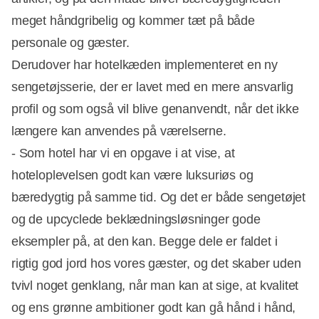
meget håndgribelig og kommer tæt på både
personale og gæster.
Derudover har hotelkæden implementeret en ny
sengetøjsserie, der er lavet med en mere ansvarlig
profil og som også vil blive genanvendt, når det ikke
længere kan anvendes på værelserne.
- Som hotel har vi en opgave i at vise, at
hoteloplevelsen godt kan være luksuriøs og
bæredygtig på samme tid. Og det er både sengetøjet
og de upcyclede beklædningsløsninger gode
eksempler på, at den kan. Begge dele er faldet i
rigtig god jord hos vores gæster, og det skaber uden
tvivl noget genklang, når man kan at sige, at kvalitet
og ens grønne ambitioner godt kan gå hånd i hånd,