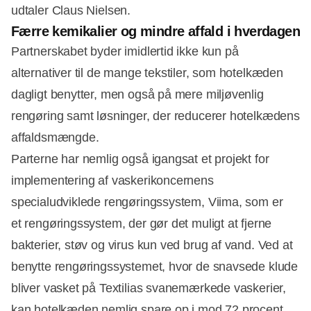
udtaler Claus Nielsen.
Færre kemikalier og mindre affald i hverdagen
Partnerskabet byder imidlertid ikke kun på
alternativer til de mange tekstiler, som hotelkæden
dagligt benytter, men også på mere miljøvenlig
rengøring samt løsninger, der reducerer hotelkædens
affaldsmængde.
Parterne har nemlig også igangsat et projekt for
implementering af vaskerikoncernens
specialudviklede rengøringssystem, Viima, som er
et rengøringssystem, der gør det muligt at fjerne
bakterier, støv og virus kun ved brug af vand. Ved at
benytte rengøringssystemet, hvor de snavsede klude
bliver vasket på Textilias svanemærkede vaskerier,
kan hotelkæden nemlig spare op i mod 72 procent