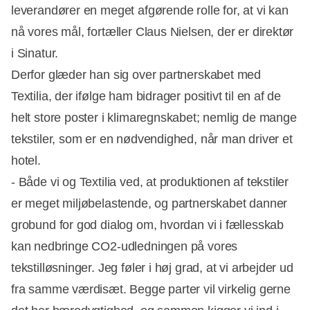
leverandører en meget afgørende rolle for, at vi kan
nå vores mål, fortæller Claus Nielsen, der er direktør
i Sinatur.
Derfor glæder han sig over partnerskabet med
Textilia, der ifølge ham bidrager positivt til en af de
helt store poster i klimaregnskabet; nemlig de mange
tekstiler, som er en nødvendighed, når man driver et
hotel.
- Både vi og Textilia ved, at produktionen af tekstiler
er meget miljøbelastende, og partnerskabet danner
grobund for god dialog om, hvordan vi i fællesskab
kan nedbringe CO2-udledningen på vores
tekstilløsninger. Jeg føler i høj grad, at vi arbejder ud
fra samme værdisæt. Begge parter vil virkelig gerne