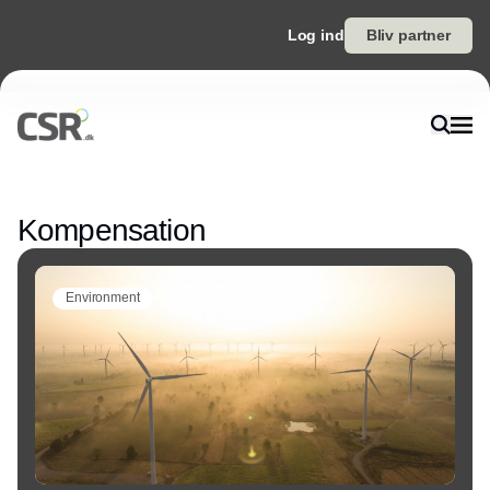
Log ind
Bliv partner
Annonce
Kompensation
Environment