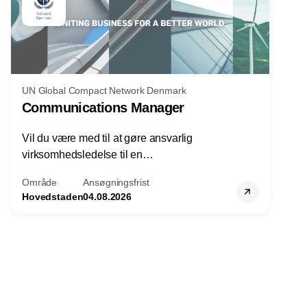
UN Global Compact Network Denmark
Communications Manager
Vil du være med til at gøre ansvarlig
virksomhedsledelse til en
konkurrencefordel for danske
Område
Ansøgningsfrist
virksomheder?
Hovedstaden
04.08.2026
Annonce