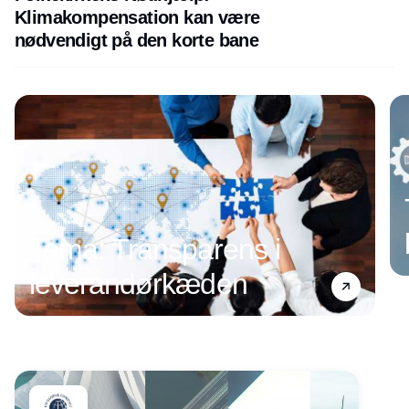
Klimakompensation kan være
nødvendigt på den korte bane
Annonce
Tema: Transparens i
leverandørkæden
Annonce