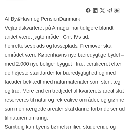
Af By&Havn og PensionDanmark
Vejlandskvarteret på Amager har tidligere blandt
andet været jagtområde i Chr. IVs tid,
henrettelsesplads og losseplads. Fremover skal
området være Københavns nye bæredygtige bydel –
med 2.000 nye boliger bygget i træ, certificeret efter
de højeste standarder for bæredygtighed og med
facader beklædt med naturmaterialer som sten, tegl
og træ. Mere end en tredjedel af kvarterets areal skal
reserveres til natur og rekreative områder, og grønne
sammenhængede arealer skal danne forbindelser ud
til naturen omkring.
Samtidig kan byens børnefamilier, studerende og