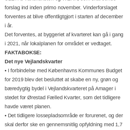
forslag ind inden primo november. Vinderforslaget
forventes at blive offentligtgjort i starten af december
i år.
Det forventes, at byggeriet af kvarteret kan gå i gang
i 2021, når lokalplanen for området er vedtaget.
FAKTABOKSE:
Det nye Vejlandskvarter
• I forbindelse med Københavns Kommunes Budget
for 2019 blev det besluttet at skabe en ny, grøn og
bæredygtig bydel i Vejlandskvarteret på Amager i
stedet for Ørestad Fælled Kvarter, som det tidligere
havde været planen.
• Det tidligere lossepladsområde er forurenet, og der
skal derfor ske en gennemsnitlig opfyldning med 1,7