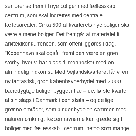
seniorer se frem til nye boliger med fællesskab i
centrum, som skal indrettes med centrale
fællesarealer. Cirka 500 af kvarterets nye boliger skal
være almene boliger. Det fremgår af materialet til
arkitektkonkurrencen, som offentliggøres i dag.
”København skal også i fremtiden være en grøn
storby, hvor vi har plads til mennesker med en
almindelig indkomst. Med Vejlandskvarteret får vi en
ny fantastisk, grøn københavnerbydel med 2.000
bæredygtige boliger bygget i træ – det første kvarter
af sin slags i Danmark i den skala – og dejlige,
grønne områder, som binder bydelen sammen med
naturen omkring. Københavnerne kan glæde sig til
boliger med fællesskab i centrum, netop som mange