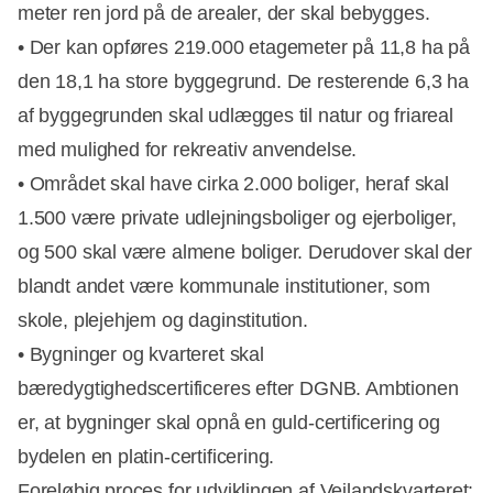
meter ren jord på de arealer, der skal bebygges.
• Der kan opføres 219.000 etagemeter på 11,8 ha på
den 18,1 ha store byggegrund. De resterende 6,3 ha
af byggegrunden skal udlægges til natur og friareal
med mulighed for rekreativ anvendelse.
• Området skal have cirka 2.000 boliger, heraf skal
1.500 være private udlejningsboliger og ejerboliger,
og 500 skal være almene boliger. Derudover skal der
blandt andet være kommunale institutioner, som
skole, plejehjem og daginstitution.
• Bygninger og kvarteret skal
bæredygtighedscertificeres efter DGNB. Ambtionen
er, at bygninger skal opnå en guld-certificering og
bydelen en platin-certificering.
Foreløbig proces for udviklingen af Vejlandskvarteret: