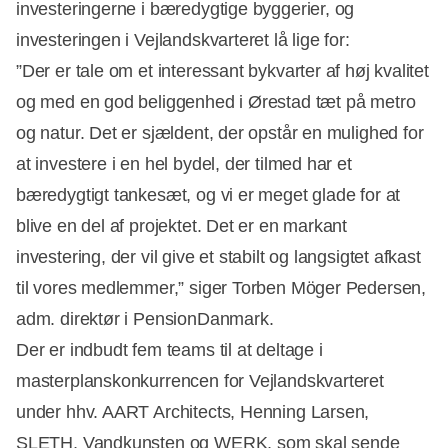
investeringerne i bæredygtige byggerier, og
investeringen i Vejlandskvarteret lå lige for:
”Der er tale om et interessant bykvarter af høj kvalitet
og med en god beliggenhed i Ørestad tæt på metro
og natur. Det er sjældent, der opstår en mulighed for
at investere i en hel bydel, der tilmed har et
bæredygtigt tankesæt, og vi er meget glade for at
blive en del af projektet. Det er en markant
investering, der vil give et stabilt og langsigtet afkast
til vores medlemmer,” siger Torben Möger Pedersen,
adm. direktør i PensionDanmark.
Der er indbudt fem teams til at deltage i
masterplanskonkurrencen for Vejlandskvarteret
under hhv. AART Architects, Henning Larsen,
SLETH, Vandkunsten og WERK, som skal sende