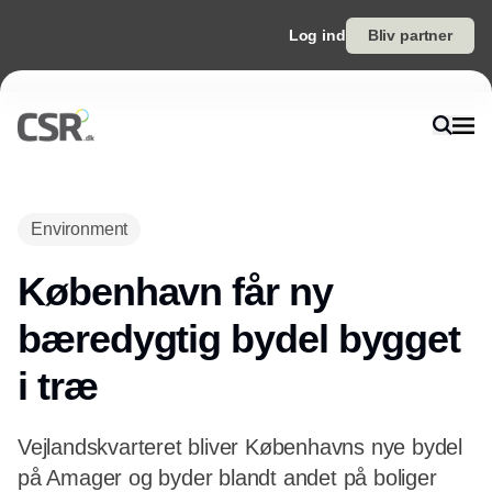
Log ind
Bliv partner
Environment
København får ny
bæredygtig bydel bygget
i træ
Vejlandskvarteret bliver Københavns nye bydel
på Amager og byder blandt andet på boliger