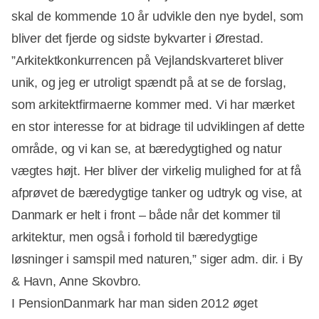
skal de kommende 10 år udvikle den nye bydel, som
bliver det fjerde og sidste bykvarter i Ørestad.
”Arkitektkonkurrencen på Vejlandskvarteret bliver
unik, og jeg er utroligt spændt på at se de forslag,
som arkitektfirmaerne kommer med. Vi har mærket
en stor interesse for at bidrage til udviklingen af dette
område, og vi kan se, at bæredygtighed og natur
vægtes højt. Her bliver der virkelig mulighed for at få
afprøvet de bæredygtige tanker og udtryk og vise, at
Danmark er helt i front – både når det kommer til
arkitektur, men også i forhold til bæredygtige
løsninger i samspil med naturen,” siger adm. dir. i By
& Havn, Anne Skovbro.
I PensionDanmark har man siden 2012 øget