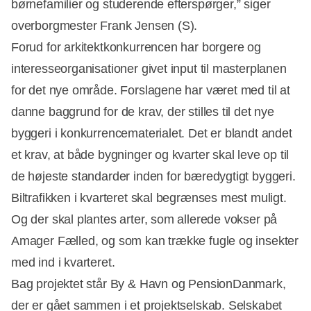
børnefamilier og studerende efterspørger,” siger
overborgmester Frank Jensen (S).
Forud for arkitektkonkurrencen har borgere og
interesseorganisationer givet input til masterplanen
for det nye område. Forslagene har været med til at
danne baggrund for de krav, der stilles til det nye
byggeri i konkurrencematerialet. Det er blandt andet
et krav, at både bygninger og kvarter skal leve op til
de højeste standarder inden for bæredygtigt byggeri.
Biltrafikken i kvarteret skal begrænses mest muligt.
Og der skal plantes arter, som allerede vokser på
Amager Fælled, og som kan trække fugle og insekter
med ind i kvarteret.
Bag projektet står By & Havn og PensionDanmark,
der er gået sammen i et projektselskab. Selskabet