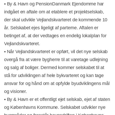
• By & Havn og PensionDanmark Ejendomme har
indgået en aftale om at etablere et projektselskab,
der skal udvikle Vejlandskvarteret de kommende 10
år. Selskabet ejes ligeligt af parterne. Aftalen er
betinget af, at der vedtages en endelig lokalplan for
Vejlandskvarteret.
• Når Vejlandskvarteret er opført, vil det nye selskab
overgå fra at være bygherre til at varetage udlejning
og salg af boliger. Dermed kommer selskabet til at
stå for udviklingen af hele bykvarteret og kan tage
ansvar for og hånd om at opfylde byudviklingens mål
og visioner.
• By & Havn er et offentligt ejet selskab, ejet af staten
og Københavns Kommune. Selskabet udvikler nye