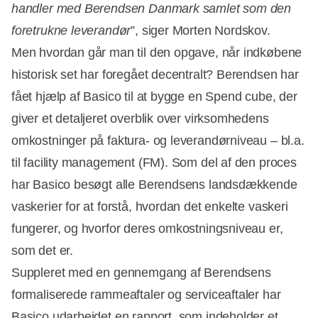
handler med Berendsen Danmark samlet som den
foretrukne leverandør
”, siger Morten Nordskov.
Men hvordan går man til den opgave, når indkøbene
historisk set har foregået decentralt? Berendsen har
fået hjælp af Basico til at bygge en Spend cube, der
giver et detaljeret overblik over virksomhedens
omkostninger på faktura- og leverandørniveau – bl.a.
til facility management (FM). Som del af den proces
har Basico besøgt alle Berendsens landsdækkende
vaskerier for at forstå, hvordan det enkelte vaskeri
fungerer, og hvorfor deres omkostningsniveau er,
som det er.
Suppleret med en gennemgang af Berendsens
formaliserede rammeaftaler og serviceaftaler har
Basico udarbejdet en rapport, som indeholder et