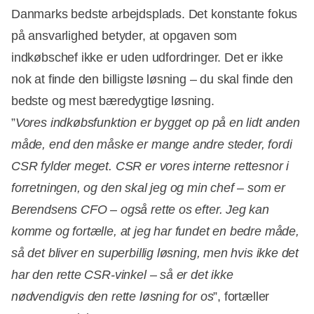
Danmarks bedste arbejdsplads. Det konstante fokus
på ansvarlighed betyder, at opgaven som
indkøbschef ikke er uden udfordringer. Det er ikke
nok at finde den billigste løsning – du skal finde den
bedste og mest bæredygtige løsning.
”
Vores indkøbsfunktion er bygget op på en lidt anden
måde, end den måske er mange andre steder, fordi
CSR fylder meget. CSR er vores interne rettesnor i
forretningen, og den skal jeg og min chef – som er
Berendsens CFO – også rette os efter. Jeg kan
komme og fortælle, at jeg har fundet en bedre måde,
så det bliver en superbillig løsning, men hvis ikke det
har den rette CSR-vinkel – så er det ikke
nødvendigvis den rette løsning for os
”, fortæller