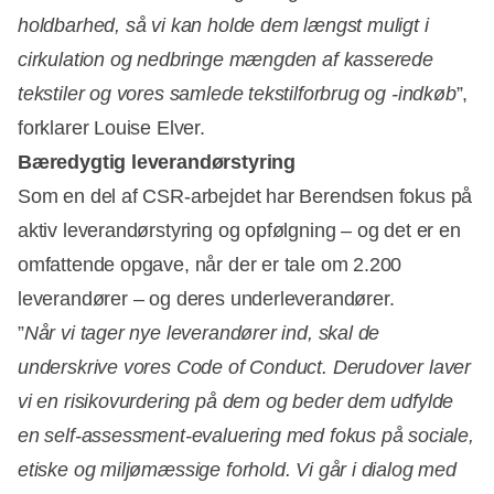
holdbarhed, så vi kan holde dem længst muligt i
cirkulation og nedbringe mængden af kasserede
tekstiler og vores samlede tekstilforbrug og -indkøb
”,
forklarer Louise Elver.
Bæredygtig leverandørstyring
Som en del af CSR-arbejdet har Berendsen fokus på
aktiv leverandørstyring og opfølgning – og det er en
omfattende opgave, når der er tale om 2.200
leverandører – og deres underleverandører.
”
Når vi tager nye leverandører ind, skal de
underskrive vores Code of Conduct. Derudover laver
vi en risikovurdering på dem og beder dem udfylde
en self-assessment-evaluering med fokus på sociale,
etiske og miljømæssige forhold. Vi går i dialog med