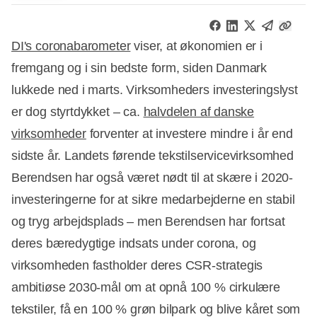
DI's coronabarometer
viser, at økonomien er i
fremgang og i sin bedste form, siden Danmark
lukkede ned i marts. Virksomheders investeringslyst
er dog styrtdykket – ca.
halvdelen af danske
virksomheder
forventer at investere mindre i år end
sidste år. Landets førende tekstilservicevirksomhed
Berendsen har også været nødt til at skære i 2020-
investeringerne for at sikre medarbejderne en stabil
og tryg arbejdsplads – men Berendsen har fortsat
deres bæredygtige indsats under corona, og
virksomheden fastholder deres CSR-strategis
ambitiøse 2030-mål om at opnå 100 % cirkulære
tekstiler, få en 100 % grøn bilpark og blive kåret som