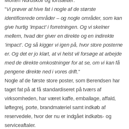
Morten Nordskov og fortsætter:
”
Vi prøver at hive fat i nogle af de største
identificerede områder – og nogle områder, som kan
give hurtig ’impact’ i forretningen. Og vi skelner
mellem, hvad der giver en direkte og en indirekte
’impact’. Og så kigger vi igen på, hvor store posterne
er. Og det er jo klart, at vi helst vil forsøge at arbejde
med de direkte omkostninger for at se, om vi kan få
pengene direkte ned i vores drift
.”
Nogle af de første store poster, som Berendsen har
taget fat på at få standardiseret på tværs af
virksomheden, har været kaffe, emballage, affald,
løftegrej, porte, brandmateriel samt indkøb af
reservedele, hvor der nu er indgået indkøbs- og
serviceaftaler.