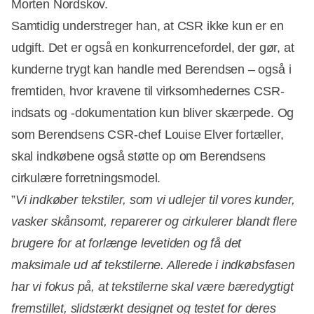
Morten Nordskov.
Samtidig understreger han, at CSR ikke kun er en
udgift. Det er også en konkurrencefordel, der gør, at
kunderne trygt kan handle med Berendsen – også i
fremtiden, hvor kravene til virksomhedernes CSR-
indsats og -dokumentation kun bliver skærpede. Og
som Berendsens CSR-chef Louise Elver fortæller,
skal indkøbene også støtte op om Berendsens
cirkulære forretningsmodel.
”
Vi indkøber tekstiler, som vi udlejer til vores kunder,
vasker skånsomt, reparerer og cirkulerer blandt flere
brugere for at forlænge levetiden og få det
maksimale ud af tekstilerne. Allerede i indkøbsfasen
har vi fokus på, at tekstilerne skal være bæredygtigt
fremstillet, slidstærkt designet og testet for deres