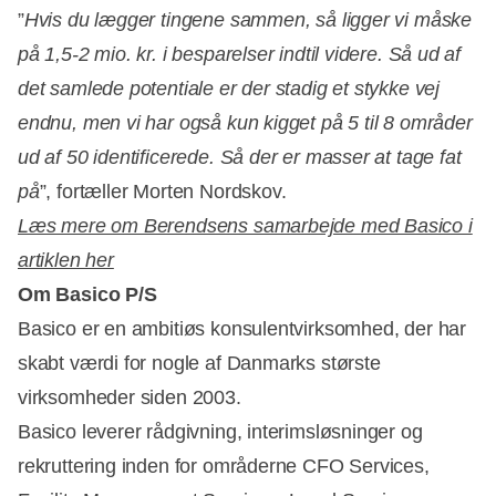
”
Hvis du lægger tingene sammen, så ligger vi måske
på 1,5-2 mio. kr. i besparelser indtil videre. Så ud af
det samlede potentiale er der stadig et stykke vej
endnu, men vi har også kun kigget på 5 til 8 områder
ud af 50 identificerede. Så der er masser at tage fat
på
”, fortæller Morten Nordskov.
Læs mere om Berendsens samarbejde med Basico i
artiklen her
Om Basico P/S
Basico er en ambitiøs konsulentvirksomhed, der har
skabt værdi for nogle af Danmarks største
virksomheder siden 2003.
Basico leverer rådgivning, interimsløsninger og
rekruttering inden for områderne CFO Services,