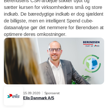
Berendsens CSR-arbejde stikker dybt og
sætter kursen for virksomhedens små og store
indkøb. De bæredygtige indkøb er dog sjældent
de billigste, men en intelligent Spend cube-
dataanalyse gør det nemmere for Berendsen at
optimere deres omkostninger.
15.09.2020
Sponseret
Elis Danmark A/S