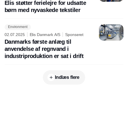
Elis støtter ferielejre for udsatte
børn med nyvaskede tekstiler
Environment
02.07.2025
Elis Danmark A/S
Sponseret
Danmarks første anlæg til
anvendelse af regnvand i
industriproduktion er sat i drift
Indlæs flere
Udgiver
Horisont Gruppen a/s