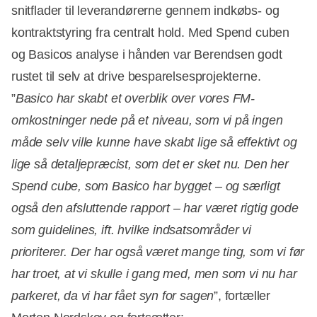
snitflader til leverandørerne gennem indkøbs- og
kontraktstyring fra centralt hold. Med Spend cuben
og Basicos analyse i hånden var Berendsen godt
rustet til selv at drive besparelsesprojekterne.
”
Basico har skabt et overblik over vores FM-
omkostninger nede på et niveau, som vi på ingen
måde selv ville kunne have skabt lige så effektivt og
lige så detaljepræcist, som det er sket nu. Den her
Spend cube, som Basico har bygget – og særligt
også den afsluttende rapport – har været rigtig gode
som guidelines, ift. hvilke indsatsområder vi
prioriterer. Der har også været mange ting, som vi før
har troet, at vi skulle i gang med, men som vi nu har
parkeret, da vi har fået syn for sagen
”, fortæller