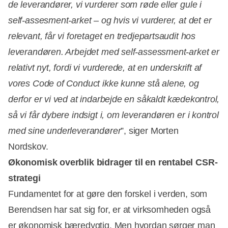
de leverandører, vi vurderer som røde eller gule i
self-assesment-arket – og hvis vi vurderer, at det er
relevant, får vi foretaget en tredjepartsaudit hos
leverandøren. Arbejdet med self-assessment-arket er
relativt nyt, fordi vi vurderede, at en underskrift af
vores Code of Conduct ikke kunne stå alene, og
derfor er vi ved at indarbejde en såkaldt kædekontrol,
så vi får dybere indsigt i, om leverandøren er i kontrol
med sine underleverandører
”, siger Morten
Nordskov.
Økonomisk overblik bidrager til en rentabel CSR-
strategi
Fundamentet for at gøre den forskel i verden, som
Berendsen har sat sig for, er at virksomheden også
er økonomisk bæredygtig. Men hvordan sørger man