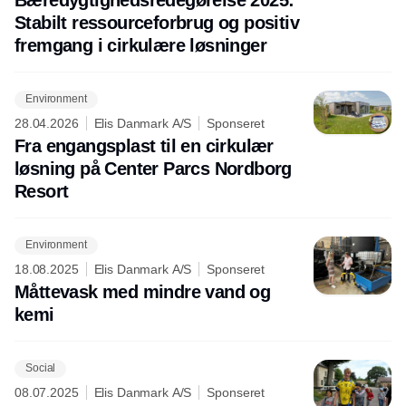
Stabilt ressourceforbrug og positiv
fremgang i cirkulære løsninger
Environment
28.04.2026
Elis Danmark A/S
Sponseret
Fra engangsplast til en cirkulær
løsning på Center Parcs Nordborg
Resort
Environment
18.08.2025
Elis Danmark A/S
Sponseret
Måttevask med mindre vand og
kemi
Social
08.07.2025
Elis Danmark A/S
Sponseret