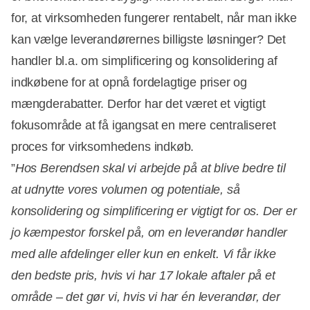
for, at virksomheden fungerer rentabelt, når man ikke
kan vælge leverandørernes billigste løsninger? Det
handler bl.a. om simplificering og konsolidering af
indkøbene for at opnå fordelagtige priser og
mængderabatter. Derfor har det været et vigtigt
fokusområde at få igangsat en mere centraliseret
proces for virksomhedens indkøb.
”
Hos Berendsen skal vi arbejde på at blive bedre til
at udnytte vores volumen og potentiale, så
konsolidering og simplificering er vigtigt for os. Der er
jo kæmpestor forskel på, om en leverandør handler
med alle afdelinger eller kun en enkelt. Vi får ikke
den bedste pris, hvis vi har 17 lokale aftaler på et
område – det gør vi, hvis vi har én leverandør, der