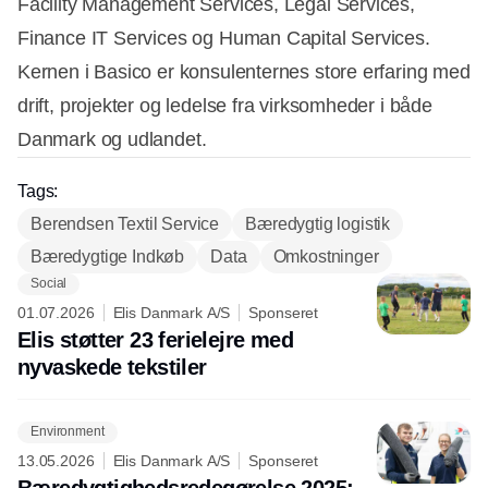
Facility Management Services, Legal Services,
Finance IT Services og Human Capital Services.
Kernen i Basico er konsulenternes store erfaring med
drift, projekter og ledelse fra virksomheder i både
Danmark og udlandet.
Tags:
Berendsen Textil Service
Bæredygtig logistik
Bæredygtige Indkøb
Data
Omkostninger
Social
01.07.2026
Elis Danmark A/S
Sponseret
Elis støtter 23 ferielejre med
nyvaskede tekstiler
Environment
13.05.2026
Elis Danmark A/S
Sponseret
Bæredygtighedsredegørelse 2025: