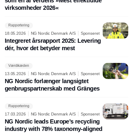
som en af verdens »Mest effektfulde
virksomheder 2026«
Rapportering
18.05.2026
NG Nordic Denmark A/S
Sponseret
Integreret årsrapport 2025: Levering
dér, hvor det betyder mest
Værdikæden
13.05.2026
NG Nordic Denmark A/S
Sponseret
NG Nordic forlænger langsigtet
genbrugspartnerskab med Gränges
Rapportering
17.03.2026
NG Nordic Denmark A/S
Sponseret
NG Nordic leads Europe’s recycling
industry with 78% taxonomy-aligned