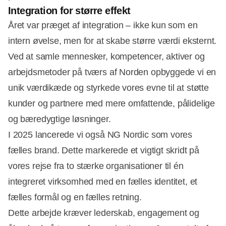
Integration for større effekt
Året var præget af integration – ikke kun som en
intern øvelse, men for at skabe større værdi eksternt.
Ved at samle mennesker, kompetencer, aktiver og
arbejdsmetoder på tværs af Norden opbyggede vi en
unik værdikæde og styrkede vores evne til at støtte
kunder og partnere med mere omfattende, pålidelige
og bæredygtige løsninger.
I 2025 lancerede vi også NG Nordic som vores
fælles brand. Dette markerede et vigtigt skridt på
vores rejse fra to stærke organisationer til én
integreret virksomhed med en fælles identitet, et
fælles formål og en fælles retning.
Dette arbejde kræver lederskab, engagement og