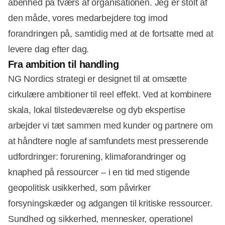
åbenhed på tværs af organisationen. Jeg er stolt af
den måde, vores medarbejdere tog imod
forandringen på, samtidig med at de fortsatte med at
levere dag efter dag.
Fra ambition til handling
NG Nordics strategi er designet til at omsætte
cirkulære ambitioner til reel effekt. Ved at kombinere
skala, lokal tilstedeværelse og dyb ekspertise
arbejder vi tæt sammen med kunder og partnere om
at håndtere nogle af samfundets mest presserende
udfordringer: forurening, klimaforandringer og
knaphed på ressourcer – i en tid med stigende
geopolitisk usikkerhed, som påvirker
forsyningskæder og adgangen til kritiske ressourcer.
Sundhed og sikkerhed, mennesker, operationel