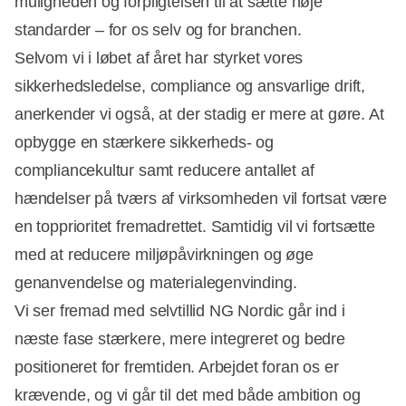
muligheden og forpligtelsen til at sætte høje
standarder – for os selv og for branchen.
Selvom vi i løbet af året har styrket vores
sikkerhedsledelse, compliance og ansvarlige drift,
anerkender vi også, at der stadig er mere at gøre. At
opbygge en stærkere sikkerheds- og
compliancekultur samt reducere antallet af
hændelser på tværs af virksomheden vil fortsat være
en topprioritet fremadrettet. Samtidig vil vi fortsætte
med at reducere miljøpåvirkningen og øge
genanvendelse og materialegenvinding.
Vi ser fremad med selvtillid NG Nordic går ind i
næste fase stærkere, mere integreret og bedre
positioneret for fremtiden. Arbejdet foran os er
krævende, og vi går til det med både ambition og