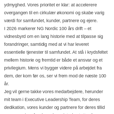
ydmyghed. Vores prioritet er klar: at accelerere
overgangen til en cirkulær økonomi og skabe varig
værdi for samfundet, kunder, partnere og ejere.
I 2026 markerer NG Nordic 100 års drift – et
vidnesbyrd om en lang historie med at tilpasse sig
forandringer, samtidig med at vi har leveret
essentielle tjenester til samfundet. At stå i krydsfeltet
mellem historie og fremtid er både et ansvar og et
privilegium. Mens vi bygger videre på arbejdet fra
dem, der kom før os, ser vi frem mod de næste 100
år.
Jeg vil gerne takke vores medarbejdere, herunder
mit team i Executive Leadership Team, for deres
dedikation, vores kunder og partnere for deres tillid