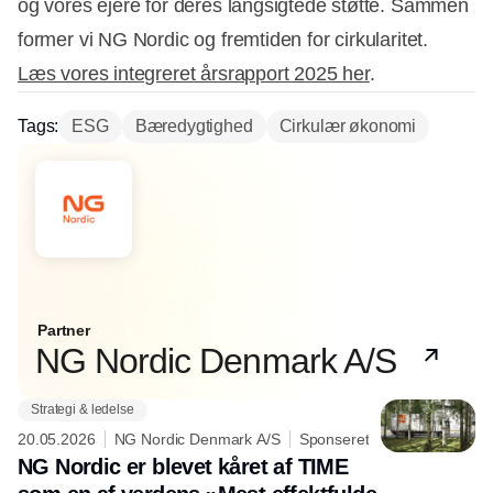
og vores ejere for deres langsigtede støtte. Sammen
former vi NG Nordic og fremtiden for cirkularitet.
Læs vores integreret årsrapport 2025 her
.
Tags:
ESG
Bæredygtighed
Cirkulær økonomi
Partner
NG Nordic Denmark A/S
Strategi & ledelse
20.05.2026
NG Nordic Denmark A/S
Sponseret
NG Nordic er blevet kåret af TIME