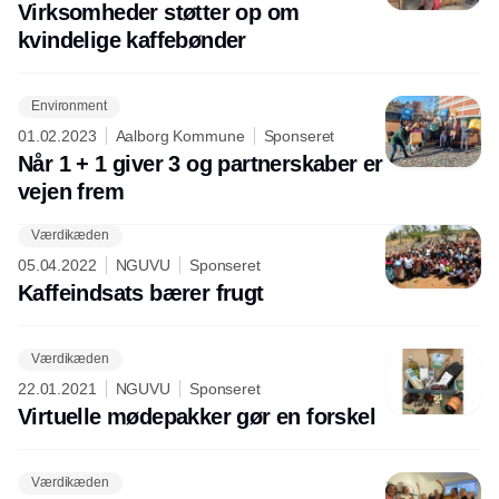
Virksomheder støtter op om
kvindelige kaffebønder
Environment
01.02.2023
Aalborg Kommune
Sponseret
Når 1 + 1 giver 3 og partnerskaber er
vejen frem
Værdikæden
05.04.2022
NGUVU
Sponseret
Kaffeindsats bærer frugt
Værdikæden
22.01.2021
NGUVU
Sponseret
Virtuelle mødepakker gør en forskel
Værdikæden