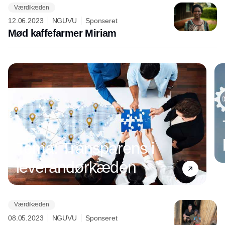
Værdikæden
12.06.2023
NGUVU
Sponseret
Mød kaffefarmer Miriam
Tema: Transparens i
leverandørkæden
Værdikæden
Annonce
08.05.2023
NGUVU
Sponseret