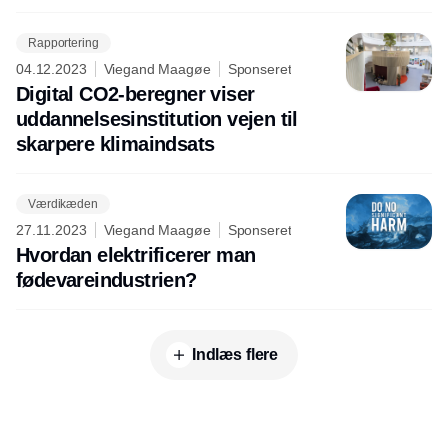
Rapportering
04.12.2023
Viegand Maagøe
Sponseret
Digital CO2-beregner viser
uddannelsesinstitution vejen til
skarpere klimaindsats
Værdikæden
27.11.2023
Viegand Maagøe
Sponseret
Hvordan elektrificerer man
fødevareindustrien?
Indlæs flere