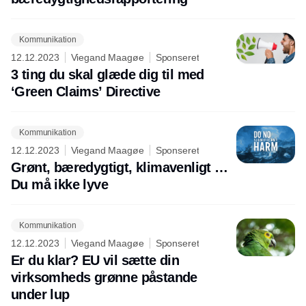
Kommunikation
12.12.2023
Viegand Maagøe
Sponseret
3 ting du skal glæde dig til med
‘Green Claims’ Directive
Kommunikation
12.12.2023
Viegand Maagøe
Sponseret
Grønt, bæredygtigt, klimavenligt …
Du må ikke lyve
Kommunikation
12.12.2023
Viegand Maagøe
Sponseret
Er du klar? EU vil sætte din
virksomheds grønne påstande
under lup