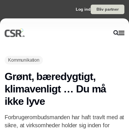
Log ind
Bliv partner
Kommunikation
Grønt, bæredygtigt,
klimavenligt … Du må
ikke lyve
Forbrugerombudsmanden har haft travlt med at
sikre, at virksomheder holder sig inden for