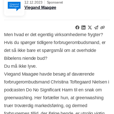
12.12.2023
Sponseret
Viegand Maagøe
Men hvad er det egentlig virksomhederne frygter?
Hvis du spørger tidligere forbrugerombudsmand, er
det så ikke bare et spørgsmål om at overholde
Bibelens niende bud?
Du må ikke lyve.
Viegand Maagøe havde besøg af daværende
forbrugerombudsmand Christina Toftegaard Nielsen i
podcasten Do No Significant Harm til en snak om
greenwashing. Her fortæller hun, at greenwashing
truer troværdig markedsføring, og dermed
forbrugernes tillid, der ifølge hende, er utrolig vigtig.