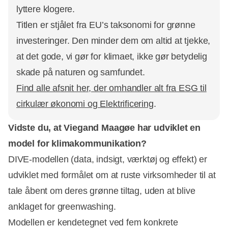
lyttere klogere.
Titlen er stjålet fra EU’s taksonomi for grønne
investeringer. Den minder dem om altid at tjekke,
at det gode, vi gør for klimaet, ikke gør betydelig
skade på naturen og samfundet.
Find alle afsnit her, der omhandler alt fra ESG til
cirkulær økonomi og Elektrificering
.
Vidste du, at Viegand Maagøe har udviklet en
model for klimakommunikation?
DIVE-modellen (data, indsigt, værktøj og effekt) er
udviklet med formålet om at ruste virksomheder til at
tale åbent om deres grønne tiltag, uden at blive
anklaget for greenwashing.
Modellen er kendetegnet ved fem konkrete