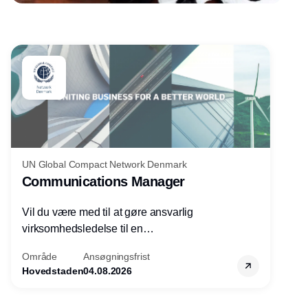
Annonce
UN Global Compact Network Denmark
Communications Manager
Vil du være med til at gøre ansvarlig
virksomhedsledelse til en
konkurrencefordel for danske
Område
Ansøgningsfrist
virksomheder?
Hovedstaden
04.08.2026