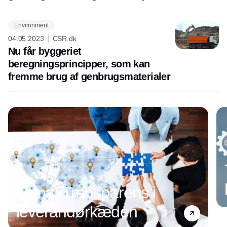
Environment
04.05.2023
CSR.dk
Nu får byggeriet
beregningsprincipper, som kan
fremme brug af genbrugsmaterialer
Annonce
Tema: Transparens i
leverandørkæden