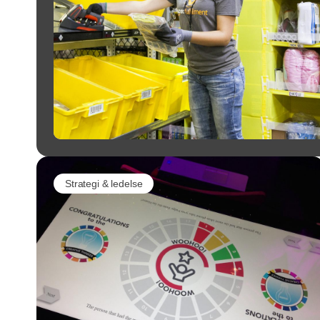
Strategi & ledelse