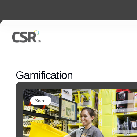
Gamification
Social