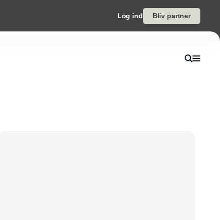
Log ind
Bliv partner