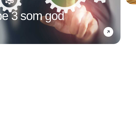
e 3 som god