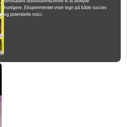
selskabets distributionscentre til at arbejde
hurtigere. Eksperimentet viser tegn på både succes
og potentielle risici.