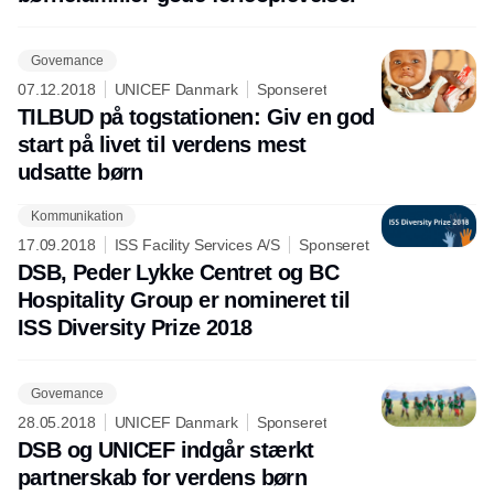
Governance
07.12.2018
UNICEF Danmark
Sponseret
TILBUD på togstationen: Giv en god
start på livet til verdens mest
udsatte børn
Kommunikation
Annonce
17.09.2018
ISS Facility Services A/S
Sponseret
DSB, Peder Lykke Centret og BC
Hospitality Group er nomineret til
ISS Diversity Prize 2018
Governance
28.05.2018
UNICEF Danmark
Sponseret
DSB og UNICEF indgår stærkt
partnerskab for verdens børn