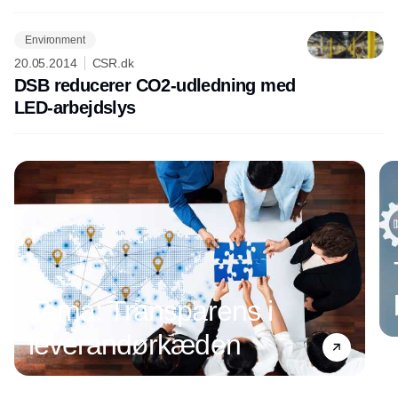
Environment
20.05.2014
CSR.dk
DSB reducerer CO2-udledning med
LED-arbejdslys
Tema: Transparens i
leverandørkæden