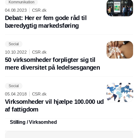
Kommunikation
04.08.2023
CSR.dk
Debat: Her er fem gode råd til
bæredygtig markedsføring
Social
10.10.2022
CSR.dk
50 virksomheder forpligter sig til
mere diversitet på ledelsesgangen
Social
05.04.2018
CSR.dk
Virksomheder vil hjælpe 100.000 ud
af fattigdom
Stilling / Virksomhed