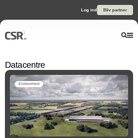
Log ind
Bliv partner
Annonce
Datacentre
Environment