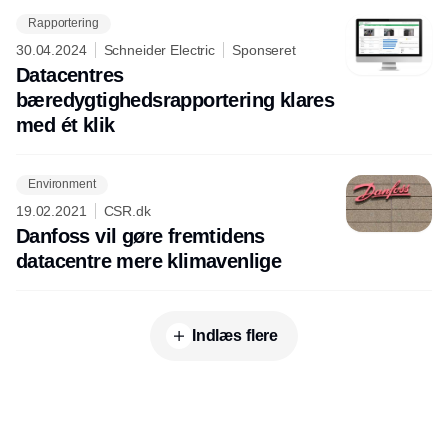
Rapportering
30.04.2024
Schneider Electric
Sponseret
Datacentres
bæredygtighedsrapportering klares
med ét klik
Environment
19.02.2021
CSR.dk
Danfoss vil gøre fremtidens
datacentre mere klimavenlige
Indlæs flere
Annonce