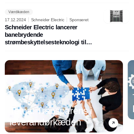
Værdikæden
17.12.2024
Schneider Electric
Sponseret
Schneider Electric lancerer
banebrydende
strømbeskyttelsesteknologi til
datacentre
Tema: Transparens i
leverandørkæden