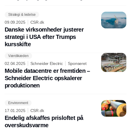
Strategi & ledelse
09.09.2025
CSR.dk
Danske virksomheder justerer
strategi i USA efter Trumps
kursskifte
Værdikæden
Annonce
02.04.2025
Schneider Electric
Sponseret
Mobile datacentre er fremtiden –
Schneider Electric opskalerer
produktionen
Environment
17.01.2025
CSR.dk
Endelig afskaffes prisloftet på
overskudsvarme