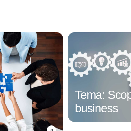
Tema: Scop
business