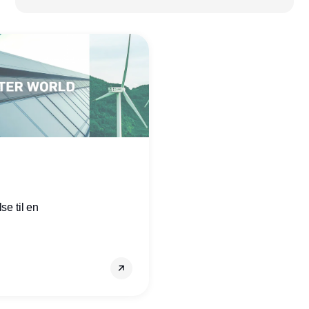
se til en