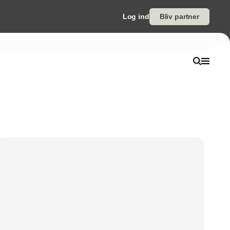
Log ind
Bliv partner