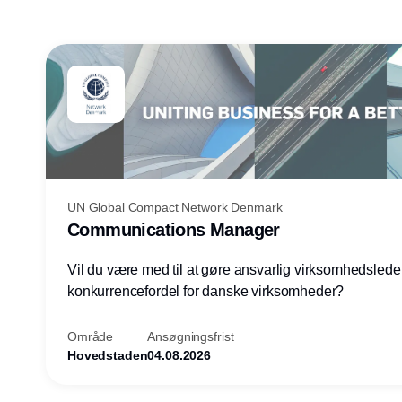
UN Global Compact Network Denmark
Communications Manager
Vil du være med til at gøre ansvarlig virksomhedsledel
konkurrencefordel for danske virksomheder?
Område
Ansøgningsfrist
Hovedstaden
04.08.2026