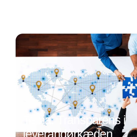
Tema: Transparens i
leverandørkæden