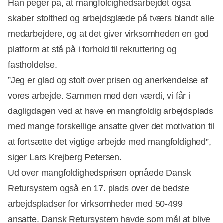
Han peger på, at mangfoldighedsarbejdet også
skaber stolthed og arbejdsglæde på tværs blandt alle
medarbejdere, og at det giver virksomheden en god
platform at stå på i forhold til rekruttering og
fastholdelse.
”Jeg er glad og stolt over prisen og anerkendelse af
vores arbejde. Sammen med den værdi, vi får i
dagligdagen ved at have en mangfoldig arbejdsplads
med mange forskellige ansatte giver det motivation til
at fortsætte det vigtige arbejde med mangfoldighed”,
siger Lars Krejberg Petersen.
Ud over mangfoldighedsprisen opnåede Dansk
Retursystem også en 17. plads over de bedste
arbejdspladser for virksomheder med 50-499
ansatte. Dansk Retursystem havde som mål at blive