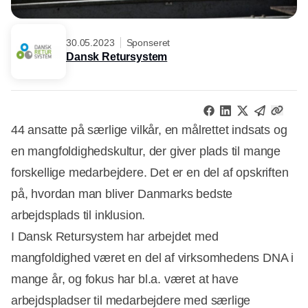
30.05.2023
Sponseret
Dansk Retursystem
44 ansatte på særlige vilkår, en målrettet indsats og
en mangfoldighedskultur, der giver plads til mange
forskellige medarbejdere. Det er en del af opskriften
på, hvordan man bliver Danmarks bedste
arbejdsplads til inklusion.
I Dansk Retursystem har arbejdet med
mangfoldighed været en del af virksomhedens DNA i
mange år, og fokus har bl.a. været at have
arbejdspladser til medarbejdere med særlige