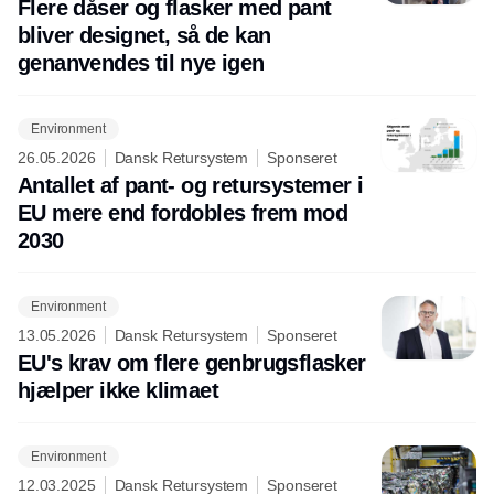
Flere dåser og flasker med pant
bliver designet, så de kan
genanvendes til nye igen
Environment
26.05.2026
Dansk Retursystem
Sponseret
Antallet af pant- og retursystemer i
EU mere end fordobles frem mod
2030
Environment
13.05.2026
Dansk Retursystem
Sponseret
EU's krav om flere genbrugsflasker
hjælper ikke klimaet
Environment
12.03.2025
Dansk Retursystem
Sponseret