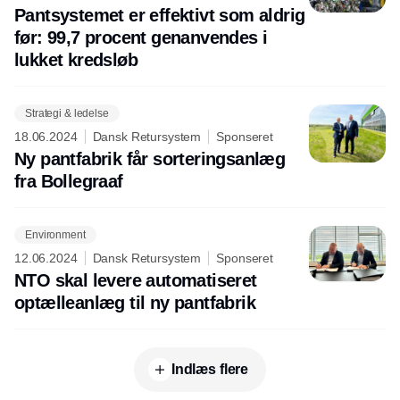
Pantsystemet er effektivt som aldrig
før: 99,7 procent genanvendes i
lukket kredsløb
Strategi & ledelse
18.06.2024
Dansk Retursystem
Sponseret
Ny pantfabrik får sorteringsanlæg
fra Bollegraaf
Environment
12.06.2024
Dansk Retursystem
Sponseret
NTO skal levere automatiseret
optælleanlæg til ny pantfabrik
Indlæs flere