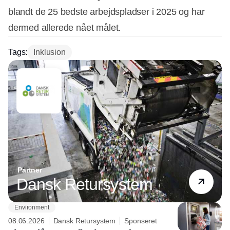
blandt de 25 bedste arbejdspladser i 2025 og har
dermed allerede nået målet.
Tags:
Inklusion
Partner
Dansk Retursystem
Environment
08.06.2026
Dansk Retursystem
Sponseret