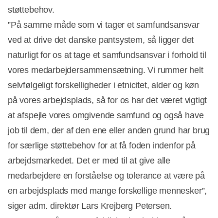
støttebehov.
”På samme måde som vi tager et samfundsansvar
ved at drive det danske pantsystem, så ligger det
naturligt for os at tage et samfundsansvar i forhold til
vores medarbejdersammensætning. Vi rummer helt
selvfølgeligt forskelligheder i etnicitet, alder og køn
på vores arbejdsplads, så for os har det været vigtigt
at afspejle vores omgivende samfund og også have
job til dem, der af den ene eller anden grund har brug
for særlige støttebehov for at få foden indenfor på
arbejdsmarkedet. Det er med til at give alle
medarbejdere en forståelse og tolerance at være på
en arbejdsplads med mange forskellige mennesker”,
siger adm. direktør Lars Krejberg Petersen.