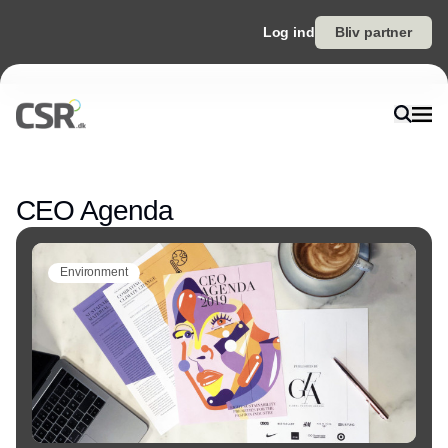
Log ind
Bliv partner
Annonce
CEO Agenda
Environment