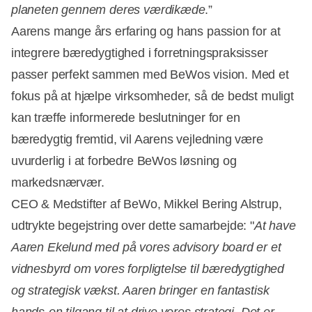
planeten gennem deres værdikæde
.”
Aarens mange års erfaring og hans passion for at
integrere bæredygtighed i forretningspraksisser
passer perfekt sammen med BeWos vision. Med et
fokus på at hjælpe virksomheder, så de bedst muligt
kan træffe informerede beslutninger for en
bæredygtig fremtid, vil Aarens vejledning være
uvurderlig i at forbedre BeWos løsning og
markedsnærvær.
CEO & Medstifter af BeWo, Mikkel Bering Alstrup,
udtrykte begejstring over dette samarbejde: "
At have
Aaren Ekelund med på vores advisory board er et
vidnesbyrd om vores forpligtelse til bæredygtighed
og strategisk vækst. Aaren bringer en fantastisk
hands-on tilgang til at drive vores strategi. Det er