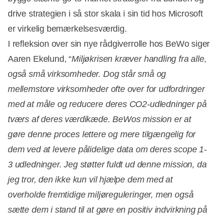
drive strategien i så stor skala i sin tid hos Microsoft
er virkelig bemærkelsesværdig.
I refleksion over sin nye rådgiverrolle hos BeWo siger
Aaren Ekelund, “
Miljøkrisen kræver handling fra alle,
også små virksomheder. Dog står små og
mellemstore virksomheder ofte over for udfordringer
med at måle og reducere deres CO2-udledninger på
tværs af deres værdikæde. BeWos mission er at
gøre denne proces lettere og mere tilgængelig for
dem ved at levere pålidelige data om deres scope 1-
3 udledninger. Jeg støtter fuldt ud denne mission, da
jeg tror, den ikke kun vil hjælpe dem med at
overholde fremtidige miljøreguleringer, men også
sætte dem i stand til at gøre en positiv indvirkning på