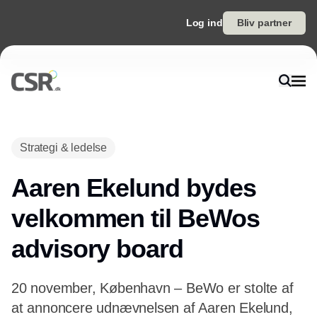
Log ind
Bliv partner
Strategi & ledelse
Aaren Ekelund bydes
velkommen til BeWos
advisory board
20 november, København – BeWo er stolte af
at annoncere udnævnelsen af Aaren Ekelund,