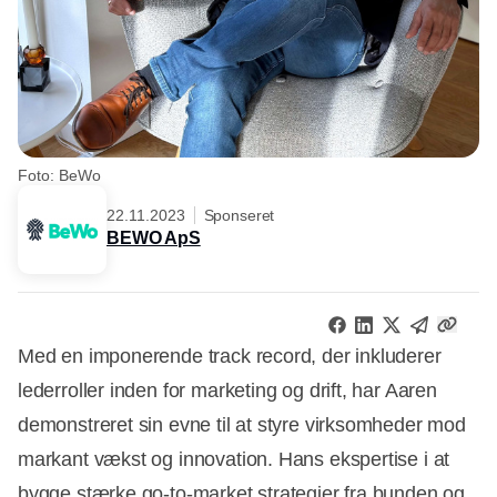
Foto: BeWo
22.11.2023
Sponseret
BEWO ApS
Med en imponerende track record, der inkluderer
lederroller inden for marketing og drift, har Aaren
demonstreret sin evne til at styre virksomheder mod
markant vækst og innovation. Hans ekspertise i at
bygge stærke go-to-market strategier fra bunden og