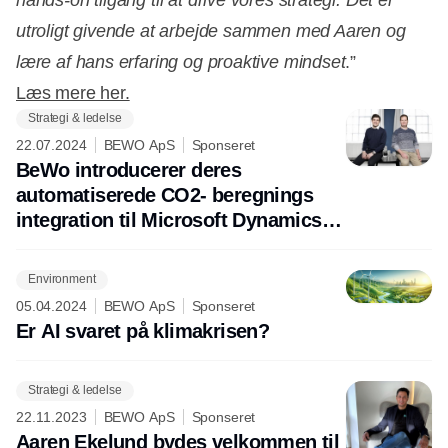
utroligt givende at arbejde sammen med Aaren og
lære af hans erfaring og proaktive mindset
.”
Læs mere her.
Strategi & ledelse
22.07.2024
BEWO ApS
Sponseret
BeWo introducerer deres
automatiserede CO2- beregnings
integration til Microsoft Dynamics
365 Business Central
Environment
05.04.2024
BEWO ApS
Sponseret
Er AI svaret på klimakrisen?
Strategi & ledelse
22.11.2023
BEWO ApS
Sponseret
Aaren Ekelund bydes velkommen til