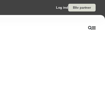
Log ind
Bliv partner