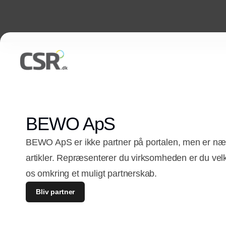
BEWO ApS
BEWO ApS er ikke partner på portalen, men er næ
artikler. Repræsenterer du virksomheden er du vel
os omkring et muligt partnerskab.
Bliv partner