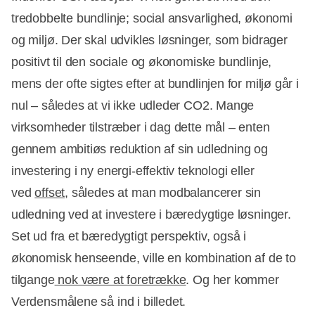
tredobbelte bundlinje; social ansvarlighed, økonomi
og miljø. Der skal udvikles løsninger, som bidrager
positivt til den sociale og økonomiske bundlinje,
mens der ofte sigtes efter at bundlinjen for miljø går i
nul – således at vi ikke udleder CO2. Mange
virksomheder tilstræber i dag dette mål – enten
gennem ambitiøs reduktion af sin udledning og
investering i ny energi-effektiv teknologi eller
ved
offset
, således at man modbalancerer sin
udledning ved at investere i bæredygtige løsninger.
Set ud fra et bæredygtigt perspektiv, også i
økonomisk henseende, ville en kombination af de to
tilgange
nok være at foretrække
. Og her kommer
Verdensmålene så ind i billedet.