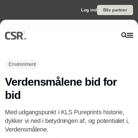
Log ind
Bliv partner
Environment
Verdensmålene bid for
bid
Med udgangspunkt i KLS Pureprints historie,
dykker vi ned i betydningen af, og potentialet i,
Verdensmålene.