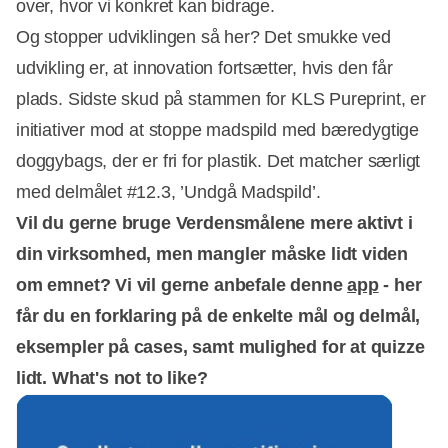
over, hvor vi konkret kan bidrage.
Og stopper udviklingen så her? Det smukke ved
udvikling er, at innovation fortsætter, hvis den får
plads. Sidste skud på stammen for KLS Pureprint, er
initiativer mod at stoppe madspild med bæredygtige
doggybags, der er fri for plastik. Det matcher særligt
med delmålet #12.3, ’Undgå Madspild’.
Vil du gerne bruge Verdensmålene mere aktivt i
din virksomhed, men mangler måske lidt viden
om emnet? Vi vil gerne anbefale denne
app
- her
får du en forklaring på de enkelte mål og delmål,
eksempler på cases, samt mulighed for at quizze
lidt. What's not to like?