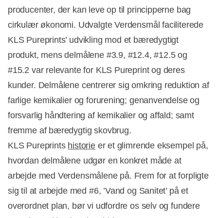
producenter, der kan leve op til principperne bag
cirkulær økonomi. Udvalgte Verdensmål faciliterede
KLS Pureprints’ udvikling mod et bæredygtigt
produkt, mens delmålene #3.9, #12.4, #12.5 og
#15.2 var relevante for KLS Pureprint og deres
kunder. Delmålene centrerer sig omkring reduktion af
farlige kemikalier og forurening; genanvendelse og
forsvarlig håndtering af kemikalier og affald; samt
fremme af bæredygtig skovbrug.
KLS Pureprints
historie
er et glimrende eksempel på,
hvordan delmålene udgør en konkret måde at
arbejde med Verdensmålene på. Frem for at forpligte
sig til at arbejde med #6, ’Vand og Sanitet’ på et
overordnet plan, bør vi udfordre os selv og fundere