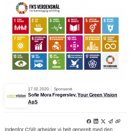
17.02.2020
Sponseret
Sofie Mora Fregerslev,
Your Green Vision
ApS
Indenfor CSR arbejder vi helt generelt med den