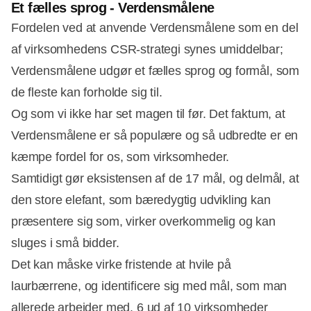
Et fælles sprog - Verdensmålene
Fordelen ved at anvende Verdensmålene som en del
af virksomhedens CSR-strategi synes umiddelbar;
Verdensmålene udgør et fælles sprog og formål, som
de fleste kan forholde sig til.
Og som vi ikke har set magen til før. Det faktum, at
Verdensmålene er så populære og så udbredte er en
kæmpe fordel for os, som virksomheder.
Samtidigt gør eksistensen af de 17 mål, og delmål, at
den store elefant, som bæredygtig udvikling kan
præsentere sig som, virker overkommelig og kan
sluges i små bidder.
Det kan måske virke fristende at hvile på
laurbærrene, og identificere sig med mål, som man
allerede arbejder med. 6 ud af 10 virksomheder