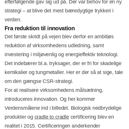
efterfølgende gav sig ud på. Der var behov for en ny
strategi – at blive det mest bæredygtige trykkeri i
verden.
Fra reduktion til innovation
Det første skridt på vejen blev derfor en ambitiøs
reduktion af virksomhedens udledning, samt
investering i miljøvenlig og energieffektiv teknologi.
Det indebærer bl.a. tryksager, der er fri for skadelige
kemikalier og tungmetaller. Her er der så at sige, tale
om den gængse CSR-strategi.
For at realisere virksomhedens målsætning,
introduceres innovation. Og her kommer
Verdensmålene ind i billedet. Biologisk nedbrydelige
produkter og
cradle to cradle
certificering blev en
realitet i 2015. Certificeringen anderkender