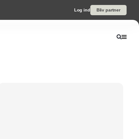
Log ind
Bliv partner