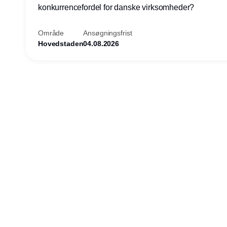
konkurrencefordel for danske virksomheder?
Område
Ansøgningsfrist
Hovedstaden
04.08.2026