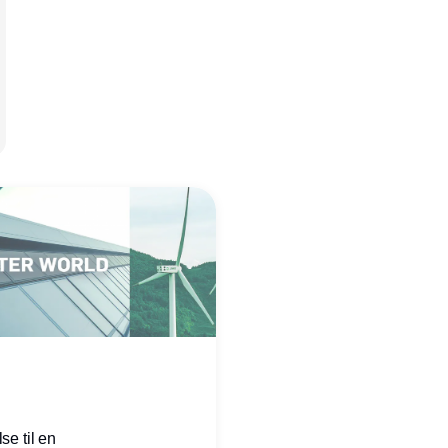
se til en