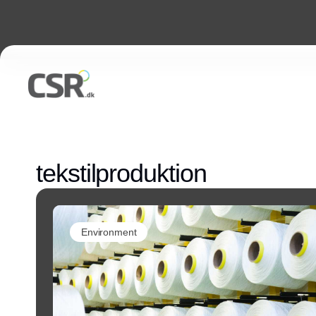
tekstilproduktion
Environment