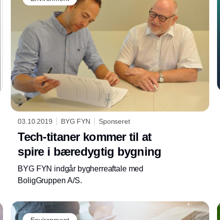
03.10.2019
BYG FYN
Sponseret
Tech-titaner kommer til at
spire i bæredygtig bygning
BYG FYN indgår bygherreaftale med
BoligGruppen A/S.
Environment