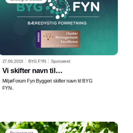
27.06.2019
BYG FYN
Sponseret
Vi skifter navn til…
MiljøForum Fyn Byggeri skifter navn til BYG
FYN.
Environment