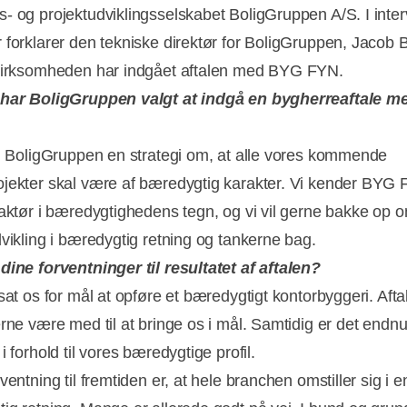
- og projektudviklingsselskabet BoligGruppen A/S. I inte
 forklarer den tekniske direktør for BoligGruppen, Jacob 
virksomheden har indgået aftalen med BYG FYN.
 har BoligGruppen valgt at indgå en bygherreaftale 
 i BoligGruppen en strategi om, at alle vores kommende
jekter skal være af bæredygtig karakter. Vi kender BYG
 aktør i bæredygtighedens tegn, og vi vil gerne bakke op 
dvikling i bæredygtig retning og tankerne bag.
dine forventninger til resultatet af aftalen?
sat os for mål at opføre et bæredygtigt kontorbyggeri. Afta
rne være med til at bringe os i mål. Samtidig er det endnu 
i forhold til vores bæredygtige profil.
ventning til fremtiden er, at hele branchen omstiller sig i 