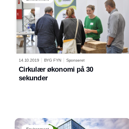
14.10.2019
BYG FYN
Sponseret
Cirkulær økonomi på 30
sekunder
Environment