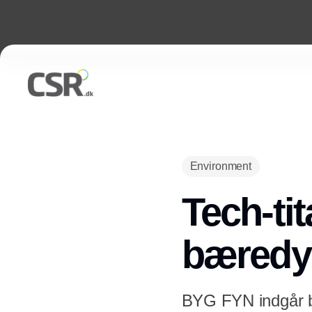
Environment
Tech-tit
bæredy
BYG FYN indgår b