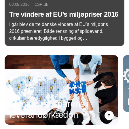
03.05.2016
CSR.dk
Tre vindere af EU’s miljøpriser 2016
I går blev de tre danske vindere af EU’s miljøpris
2016 præmieret. Både rensning af spildevand,
cirkulær bæredygtighed i byggeri og
materialegenanvendelse i produktion blev hyldet.
Annonce
Tema: Transparens i
leverandørkæden