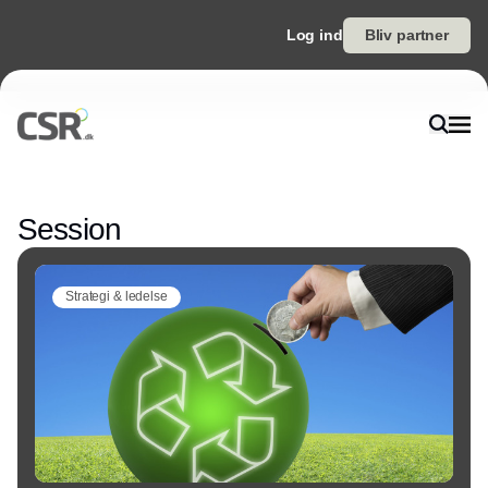
Log ind
Bliv partner
Annonce
Session
Strategi & ledelse