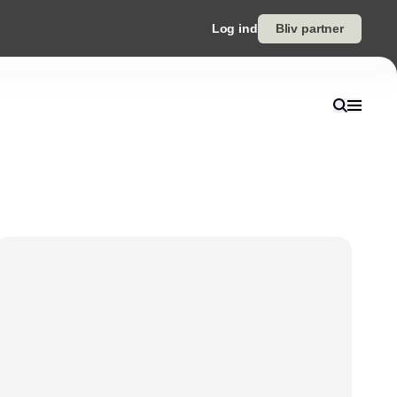
Log ind
Bliv partner