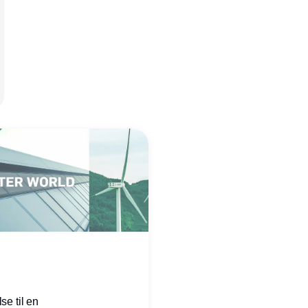
se til en