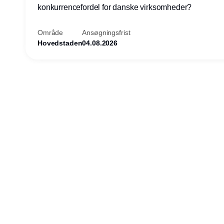
konkurrencefordel for danske virksomheder?
Område
Ansøgningsfrist
Hovedstaden
04.08.2026