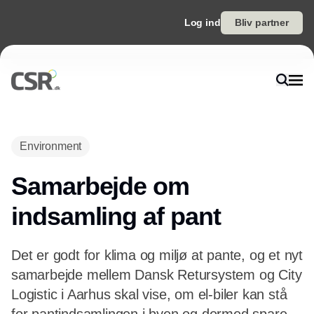
Log ind
Bliv partner
Environment
Samarbejde om
indsamling af pant
Det er godt for klima og miljø at pante, og et nyt
samarbejde mellem Dansk Retursystem og City
Logistic i Aarhus skal vise, om el-biler kan stå