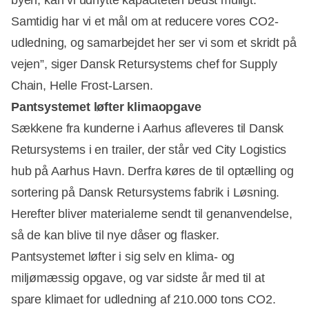
Samtidig har vi et mål om at reducere vores CO2-
udledning, og samarbejdet her ser vi som et skridt på
vejen”, siger Dansk Retursystems chef for Supply
Chain, Helle Frost-Larsen.
Pantsystemet løfter klimaopgave
Sækkene fra kunderne i Aarhus afleveres til Dansk
Retursystems i en trailer, der står ved City Logistics
hub på Aarhus Havn. Derfra køres de til optælling og
sortering på Dansk Retursystems fabrik i Løsning.
Herefter bliver materialerne sendt til genanvendelse,
så de kan blive til nye dåser og flasker.
Pantsystemet løfter i sig selv en klima- og
miljømæssig opgave, og var sidste år med til at
spare klimaet for udledning af 210.000 tons CO2.