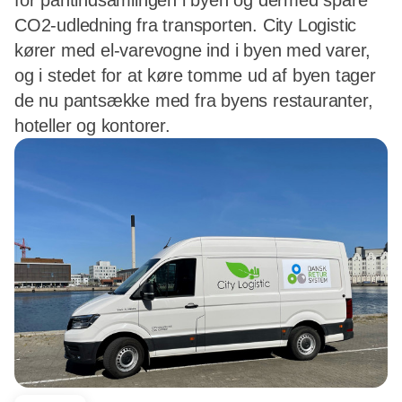
for pantindsamlingen i byen og dermed spare
CO2-udledning fra transporten. City Logistic
kører med el-varevogne ind i byen med varer,
og i stedet for at køre tomme ud af byen tager
de nu pantsække med fra byens restauranter,
hoteller og kontorer.