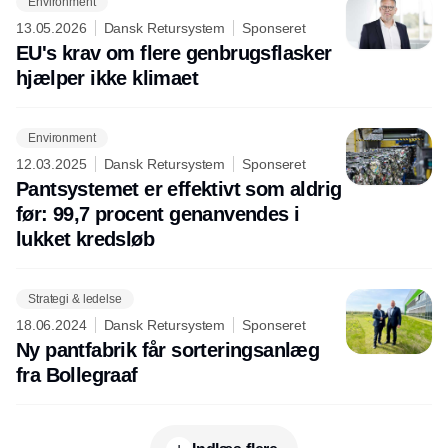
Environment
13.05.2026
Dansk Retursystem
Sponseret
EU's krav om flere genbrugsflasker
hjælper ikke klimaet
Environment
12.03.2025
Dansk Retursystem
Sponseret
Pantsystemet er effektivt som aldrig
før: 99,7 procent genanvendes i
lukket kredsløb
Strategi & ledelse
18.06.2024
Dansk Retursystem
Sponseret
Ny pantfabrik får sorteringsanlæg
fra Bollegraaf