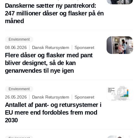
Danskerne sætter ny pantrekord:
247 millioner dåser og flasker på én
måned
Environment
08.06.2026
Dansk Retursystem
Sponseret
Flere dåser og flasker med pant
bliver designet, så de kan
genanvendes til nye igen
Environment
26.05.2026
Dansk Retursystem
Sponseret
Antallet af pant- og retursystemer i
EU mere end fordobles frem mod
2030