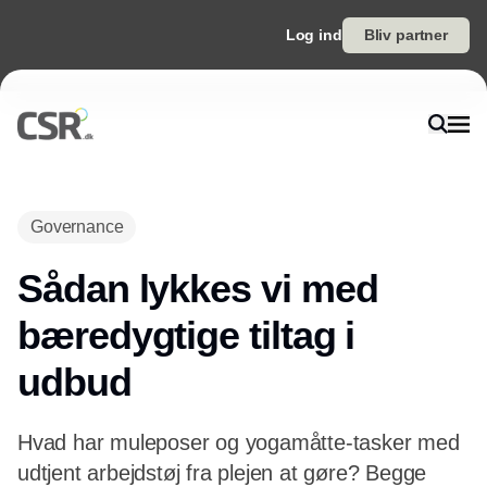
Log ind
Bliv partner
Governance
Sådan lykkes vi med
bæredygtige tiltag i
udbud
Hvad har muleposer og yogamåtte-tasker med
udtjent arbejdstøj fra plejen at gøre? Begge