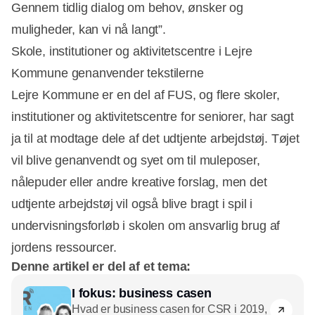
Gennem tidlig dialog om behov, ønsker og
muligheder, kan vi nå langt”.
Skole, institutioner og aktivitetscentre i Lejre
Kommune genanvender tekstilerne
Lejre Kommune er en del af FUS, og flere skoler,
institutioner og aktivitetscentre for seniorer, har sagt
ja til at modtage dele af det udtjente arbejdstøj. Tøjet
vil blive genanvendt og syet om til muleposer,
nålepuder eller andre kreative forslag, men det
udtjente arbejdstøj vil også blive bragt i spil i
undervisningsforløb i skolen om ansvarlig brug af
jordens ressourcer.
Denne artikel er del af et tema:
I fokus: business casen
Hvad er business casen for CSR i 2019,