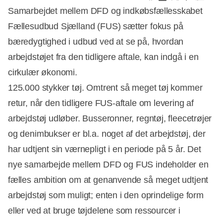
Samarbejdet mellem DFD og indkøbsfællesskabet
Fællesudbud Sjælland (FUS) sætter fokus på
bæredygtighed i udbud ved at se på, hvordan
arbejdstøjet fra den tidligere aftale, kan indgå i en
cirkulær økonomi.
125.000 stykker tøj. Omtrent så meget tøj kommer
retur, når den tidligere FUS-aftale om levering af
arbejdstøj udløber. Busseronner, regntøj, fleecetrøjer
og denimbukser er bl.a. noget af det arbejdstøj, der
har udtjent sin værnepligt i en periode på 5 år. Det
nye samarbejde mellem DFD og FUS indeholder en
fælles ambition om at genanvende så meget udtjent
arbejdstøj som muligt; enten i den oprindelige form
eller ved at bruge tøjdelene som ressourcer i