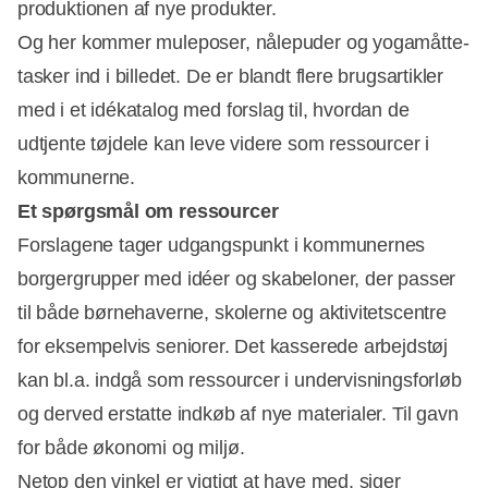
produktionen af nye produkter.
Og her kommer muleposer, nålepuder og yogamåtte-
tasker ind i billedet. De er blandt flere brugsartikler
med i et idékatalog med forslag til, hvordan de
udtjente tøjdele kan leve videre som ressourcer i
kommunerne.
Et spørgsmål om ressourcer
Forslagene tager udgangspunkt i kommunernes
borgergrupper med idéer og skabeloner, der passer
til både børnehaverne, skolerne og aktivitetscentre
for eksempelvis seniorer. Det kasserede arbejdstøj
kan bl.a. indgå som ressourcer i undervisningsforløb
og derved erstatte indkøb af nye materialer. Til gavn
for både økonomi og miljø.
Netop den vinkel er vigtigt at have med, siger