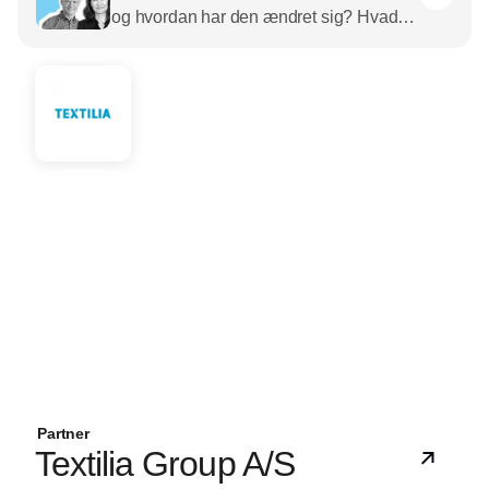
og hvordan har den ændret sig? Hvad
driver egentlig CSR-værket?
Partner
Textilia Group A/S