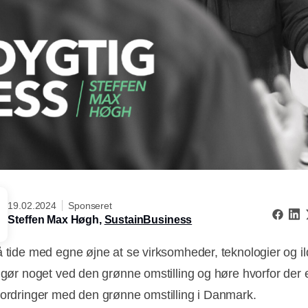
19.02.2024
Sponseret
Steffen Max Høgh,
SustainBusiness
å tide med egne øjne at se virksomheder, teknologier og il
t gør noget ved den grønne omstilling og høre hvorfor der 
fordringer med den grønne omstilling i Danmark.