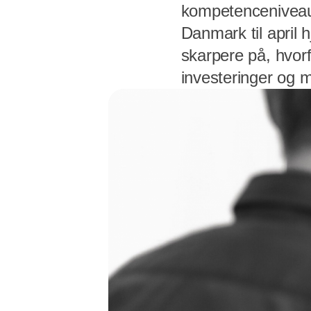
kompetenceniveauet
Danmark til april 
skarpere på, hvor
investeringer og m