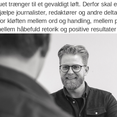
 trænger til et gevaldigt løft. Derfor skal e
hjælpe journalister, redaktører og andre delt
for kløften mellem ord og handling, mellem 
ellem håbefuld retorik og positive resultater 