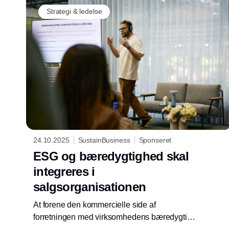
Strategi & ledelse
24.10.2025
SustainBusiness
Sponseret
ESG og bæredygtighed skal
integreres i
salgsorganisationen
At forene den kommercielle side af
forretningen med virksomhedens bæredygtige