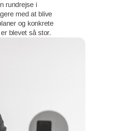
n rundrejse i
agere med at blive
planer og konkrete
er blevet så stor.