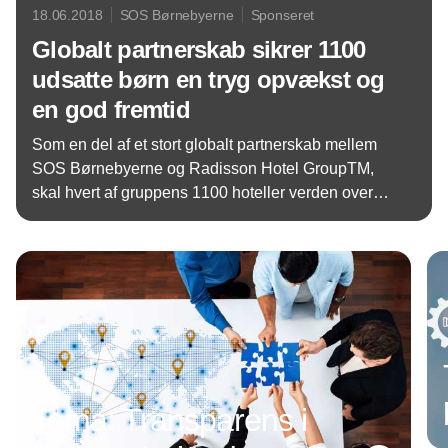
18.06.2018
SOS Børnebyerne
Sponseret
Globalt partnerskab sikrer 1100
udsatte børn en tryg opvækst og
en god fremtid
Som en del af et stort globalt partnerskab mellem
SOS Børnebyerne og Radisson Hotel GroupTM,
skal hvert af gruppens 1100 hoteller verden over
være fadder for et udsat eller forældreløst barn.
Annonce
Tema: Transparens i