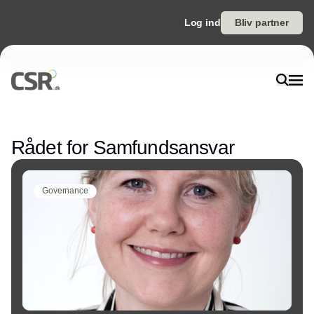
Log ind
Bliv partner
Annonce
Rådet for Samfundsansvar
Governance