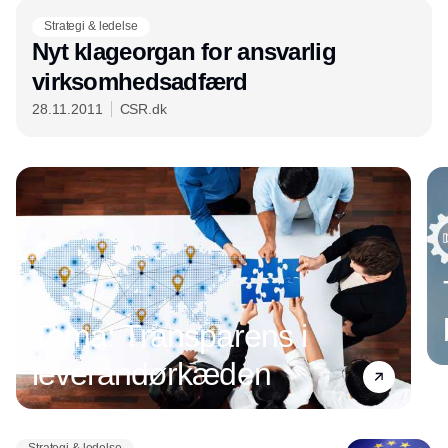
Strategi & ledelse
Nyt klageorgan for ansvarlig
virksomhedsadfærd
28.11.2011
CSR.dk
Tema: Transparens i
leverandørkæden