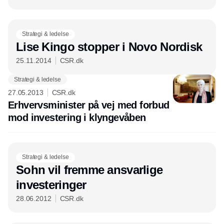
Strategi & ledelse
Lise Kingo stopper i Novo Nordisk
25.11.2014
CSR.dk
Strategi & ledelse
Annonce
27.05.2013
CSR.dk
Erhvervsminister på vej med forbud
mod investering i klyngevåben
Strategi & ledelse
Sohn vil fremme ansvarlige
investeringer
28.06.2012
CSR.dk