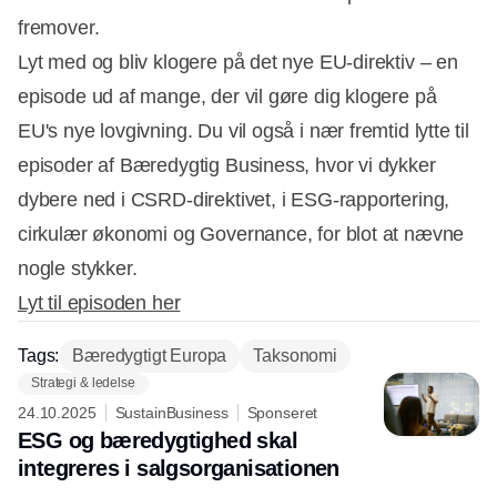
fremover.
Lyt med og bliv klogere på det nye EU-direktiv – en
episode ud af mange, der vil gøre dig klogere på
EU's nye lovgivning. Du vil også i nær fremtid lytte til
episoder af Bæredygtig Business, hvor vi dykker
dybere ned i CSRD-direktivet, i ESG-rapportering,
cirkulær økonomi og Governance, for blot at nævne
nogle stykker.
Lyt til episoden her
Tags:
Bæredygtigt Europa
Taksonomi
Strategi & ledelse
24.10.2025
SustainBusiness
Sponseret
ESG og bæredygtighed skal
integreres i salgsorganisationen