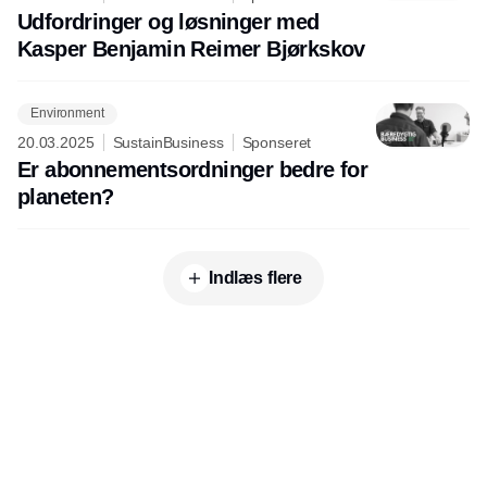
Udfordringer og løsninger med
Kasper Benjamin Reimer Bjørkskov
Environment
20.03.2025
SustainBusiness
Sponseret
Er abonnementsordninger bedre for
planeten?
Indlæs flere
Udgiver
Horisont Gruppen a/s