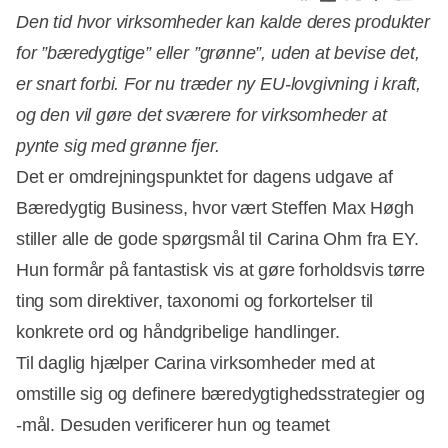
Den tid hvor virksomheder kan kalde deres produkter
for ”bæredygtige” eller ”grønne”, uden at bevise det,
er snart forbi. For nu træder ny EU-lovgivning i kraft,
og den vil gøre det sværere for virksomheder at
pynte sig med grønne fjer.
Det er omdrejningspunktet for dagens udgave af
Bæredygtig Business, hvor vært Steffen Max Høgh
stiller alle de gode spørgsmål til Carina Ohm fra EY.
Hun formår på fantastisk vis at gøre forholdsvis tørre
ting som direktiver, taxonomi og forkortelser til
konkrete ord og håndgribelige handlinger.
Til daglig hjælper Carina virksomheder med at
omstille sig og definere bæredygtighedsstrategier og
-mål. Desuden verificerer hun og teamet