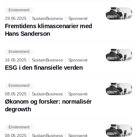
Environment
29.05.2025
SustainBusiness
Sponseret
Fremtidens klimascenarier med
Hans Sanderson
Environment
16.05.2025
SustainBusiness
Sponseret
ESG i den finansielle verden
Environment
08.05.2025
SustainBusiness
Sponseret
Økonom og forsker: normalisér
degrowth
Environment
08.05.2025
SustainBusiness
Sponseret