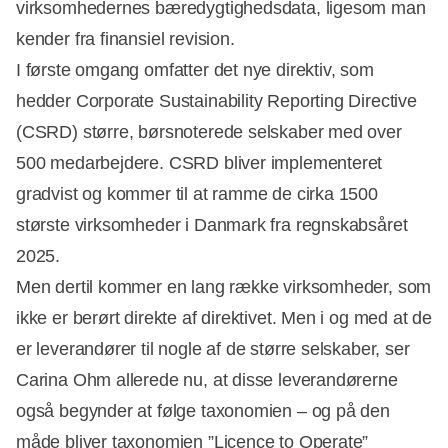
virksomhedernes bæredygtighedsdata, ligesom man
kender fra finansiel revision.
I første omgang omfatter det nye direktiv, som
hedder Corporate Sustainability Reporting Directive
(CSRD) større, børsnoterede selskaber med over
500 medarbejdere. CSRD bliver implementeret
gradvist og kommer til at ramme de cirka 1500
største virksomheder i Danmark fra regnskabsåret
2025.
Men dertil kommer en lang række virksomheder, som
ikke er berørt direkte af direktivet. Men i og med at de
er leverandører til nogle af de større selskaber, ser
Carina Ohm allerede nu, at disse leverandørerne
også begynder at følge taxonomien – og på den
måde bliver taxonomien ”Licence to Operate”