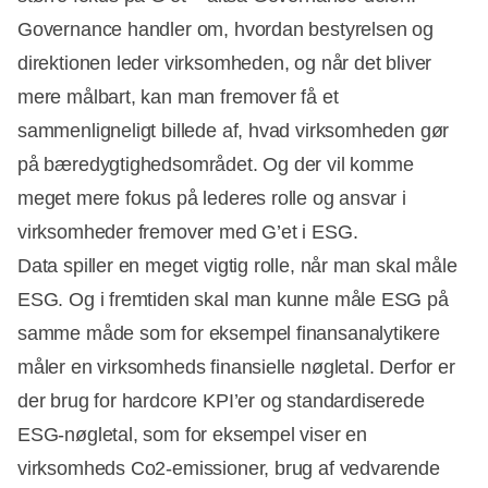
Governance handler om, hvordan bestyrelsen og
direktionen leder virksomheden, og når det bliver
mere målbart, kan man fremover få et
sammenligneligt billede af, hvad virksomheden gør
på bæredygtighedsområdet. Og der vil komme
meget mere fokus på lederes rolle og ansvar i
virksomheder fremover med G’et i ESG.
Data spiller en meget vigtig rolle, når man skal måle
ESG. Og i fremtiden skal man kunne måle ESG på
samme måde som for eksempel finansanalytikere
måler en virksomheds finansielle nøgletal. Derfor er
der brug for hardcore KPI’er og standardiserede
ESG-nøgletal, som for eksempel viser en
virksomheds Co2-emissioner, brug af vedvarende