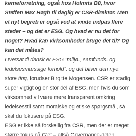
kerneforretning, også hos Holmris B8, hvor
Steffen Max Høgh til daglig er CSR-direktør. Men
et nyt begreb er også ved at vinde indpas flere
steder – og det er ESG. Og hvad er nu det for
noget? Hvad kan virksomheder bruge det til? Og
kan det måles?
Oversat til dansk er ESG "miljø-, samfunds- og
ledelsesmæssige forhold”, og det bliver den nye,
store ting,
forudser Birgitte Mogensen. CSR er stadig
super vigtigt og en stor del af ESG, men hvis du som
virksomhed vil være mere transparent omkring
ledelsesstil samt moralske og etiske spørgsmål, så
skal du fokusere på ESG.
ESG er ikke så forskellig fra CSR, men der er meget
større fokus på G’et – altså Governance-delen.