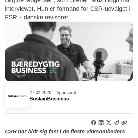
Birgitte Mogensen, som Steffen Max Høgh har
interviewet. Hun er formand for CSR-udvalget i
FSR – danske revisorer.
27.02.2020
Sponseret
SustainBusiness
CSR har bidt sig fast i de fleste virksomheders