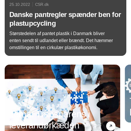
25.10.2022
CSR.dk
Danske pantregler spænder ben for
plastupcycling
Størstedelen af pantet plastik i Danmark bliver
enten sendt til udlandet eller brændt. Det hæmmer
omstillingen til en cirkulær plastikøkonomi.
Annonce
Tema: Transparens i
leverandørkæden