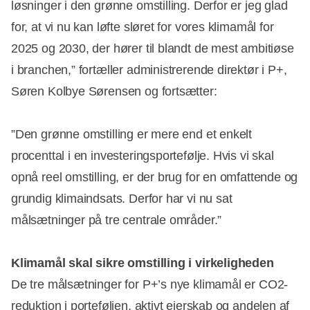
løsninger i den grønne omstilling. Derfor er jeg glad
for, at vi nu kan løfte sløret for vores klimamål for
2025 og 2030, der hører til blandt de mest ambitiøse
i branchen,” fortæller administrerende direktør i P+,
Søren Kolbye Sørensen og fortsætter:
”Den grønne omstilling er mere end et enkelt
procenttal i en investeringsportefølje. Hvis vi skal
opnå reel omstilling, er der brug for en omfattende og
grundig klimaindsats. Derfor har vi nu sat
målsætninger på tre centrale områder.”
Klimamål skal sikre omstilling i virkeligheden
De tre målsætninger for P+’s nye klimamål er CO2-
reduktion i porteføljen, aktivt ejerskab og andelen af