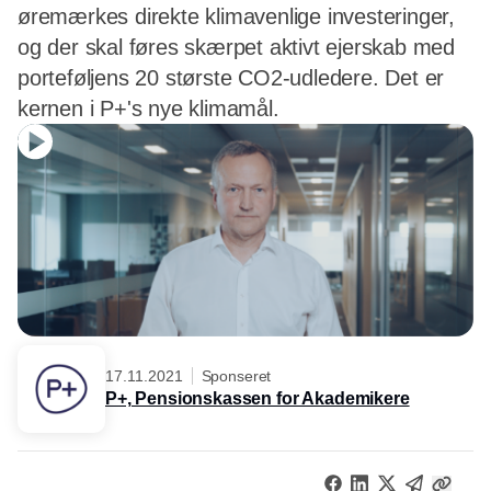
øremærkes direkte klimavenlige investeringer,
og der skal føres skærpet aktivt ejerskab med
porteføljens 20 største CO2-udledere. Det er
kernen i P+'s nye klimamål.
17.11.2021
Sponseret
P+, Pensionskassen for Akademikere