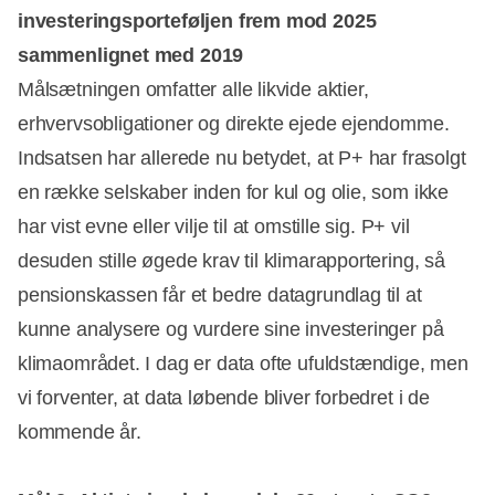
investeringsporteføljen frem mod 2025
sammenlignet med 2019
Målsætningen omfatter alle likvide aktier,
erhvervsobligationer og direkte ejede ejendomme.
Indsatsen har allerede nu betydet, at P+ har frasolgt
en række selskaber inden for kul og olie, som ikke
har vist evne eller vilje til at omstille sig. P+ vil
desuden stille øgede krav til klimarapportering, så
pensionskassen får et bedre datagrundlag til at
kunne analysere og vurdere sine investeringer på
klimaområdet. I dag er data ofte ufuldstændige, men
vi forventer, at data løbende bliver forbedret i de
kommende år.