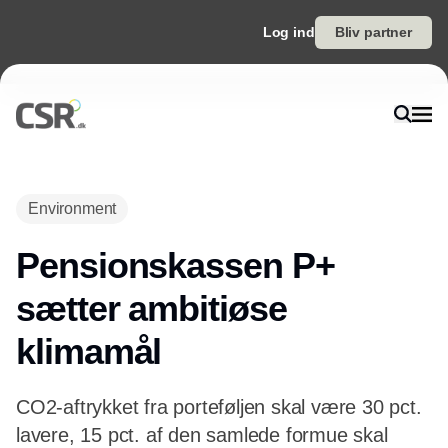
Log ind
Bliv partner
Environment
Pensionskassen P+
sætter ambitiøse
klimamål
CO2-aftrykket fra porteføljen skal være 30 pct.
lavere, 15 pct. af den samlede formue skal