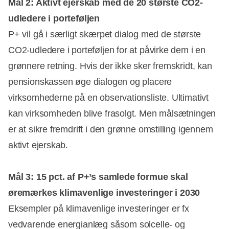
Mål 2: Aktivt ejerskab med de 20 største CO2-
udledere i porteføljen
P+ vil gå i særligt skærpet dialog med de største
CO2-udledere i porteføljen for at påvirke dem i en
grønnere retning. Hvis der ikke sker fremskridt, kan
pensionskassen øge dialogen og placere
virksomhederne på en observationsliste. Ultimativt
kan virksomheden blive frasolgt. Men målsætningen
er at sikre fremdrift i den grønne omstilling igennem
aktivt ejerskab.
Mål 3: 15 pct. af P+’s samlede formue skal
øremærkes klimavenlige investeringer i 2030
Eksempler på klimavenlige investeringer er fx
vedvarende energianlæg såsom solcelle- og