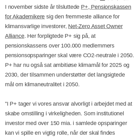
I november sidste år tilsluttede
P+, Pensionskassen
for Akademikere
sig den fremmeste alliance for
klimansvarlige investorer,
Net-Zero Asset Owner
Alliance
. Her forpligtede P+ sig på, at
pensionskassens over 100.000 medlemmers
pensionsopsparinger skal være CO2-neutrale i 2050.
P+ har nu også sat ambitiøse klimamål for 2025 og
2030, der tilsammen understøtter det langsigtede
mål om klimaneutralitet i 2050.
”I P+ tager vi vores ansvar alvorligt i arbejdet med at
skabe omstilling i virkeligheden. Som institutionel
investor med over 150 mia. i samlede opsparinger
kan vi spille en vigtig rolle, når der skal findes