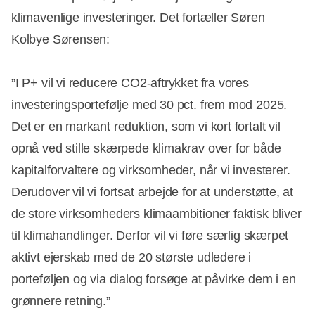
klimavenlige investeringer. Det fortæller Søren
Kolbye Sørensen:
”I P+ vil vi reducere CO2-aftrykket fra vores
investeringsportefølje med 30 pct. frem mod 2025.
Det er en markant reduktion, som vi kort fortalt vil
opnå ved stille skærpede klimakrav over for både
kapitalforvaltere og virksomheder, når vi investerer.
Derudover vil vi fortsat arbejde for at understøtte, at
de store virksomheders klimaambitioner faktisk bliver
til klimahandlinger. Derfor vil vi føre særlig skærpet
aktivt ejerskab med de 20 største udledere i
porteføljen og via dialog forsøge at påvirke dem i en
grønnere retning.”