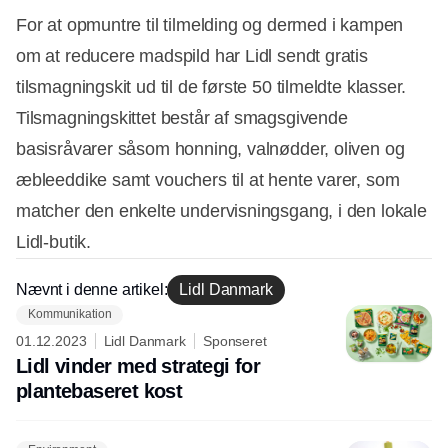
For at opmuntre til tilmelding og dermed i kampen
om at reducere madspild har Lidl sendt gratis
tilsmagningskit ud til de første 50 tilmeldte klasser.
Tilsmagningskittet består af smagsgivende
basisråvarer såsom honning, valnødder, oliven og
æbleeddike samt vouchers til at hente varer, som
matcher den enkelte undervisningsgang, i den lokale
Lidl-butik.
Nævnt i denne artikel:
Lidl Danmark
Kommunikation
01.12.2023
Lidl Danmark
Sponseret
Lidl vinder med strategi for
plantebaseret kost