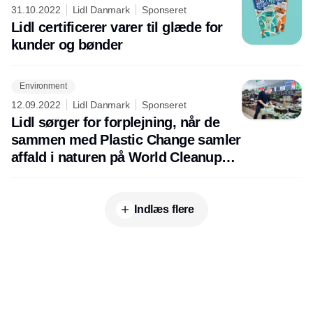
31.10.2022
Lidl Danmark
Sponseret
Lidl certificerer varer til glæde for
kunder og bønder
Environment
12.09.2022
Lidl Danmark
Sponseret
Lidl sørger for forplejning, når de
sammen med Plastic Change samler
affald i naturen på World Cleanup
Day
Indlæs flere
Udgiver