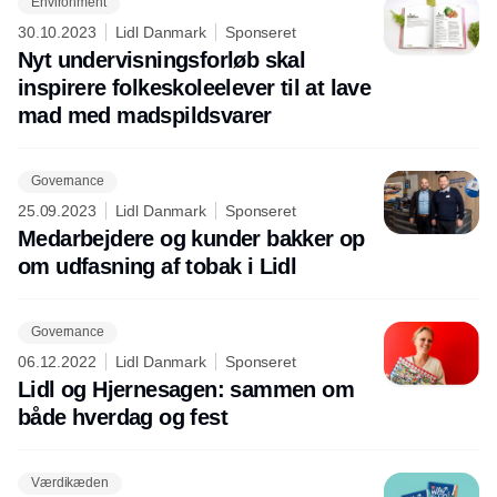
Environment
30.10.2023
Lidl Danmark
Sponseret
Nyt undervisningsforløb skal
inspirere folkeskoleelever til at lave
mad med madspildsvarer
Governance
25.09.2023
Lidl Danmark
Sponseret
Medarbejdere og kunder bakker op
om udfasning af tobak i Lidl
Governance
06.12.2022
Lidl Danmark
Sponseret
Lidl og Hjernesagen: sammen om
både hverdag og fest
Værdikæden