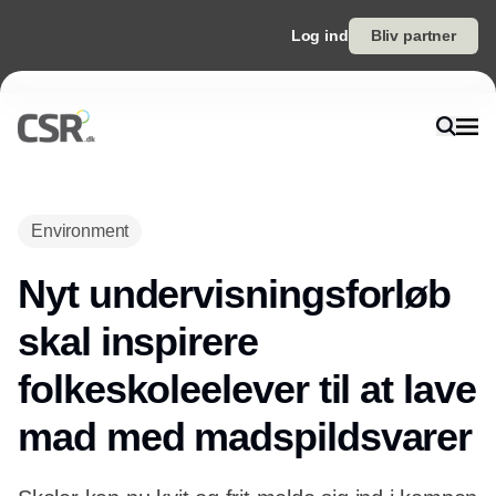
Log ind
Bliv partner
Environment
Nyt undervisningsforløb
skal inspirere
folkeskoleelever til at lave
mad med madspildsvarer