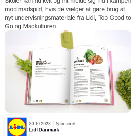
Skoler kan nu kvit og frit melde sig ind i kampen
mod madspild, hvis de vælger at gøre brug af
nyt undervisningsmateriale fra Lidl, Too Good to
Go og Madkulturen.
30.10.2023
Sponseret
Lidl Danmark