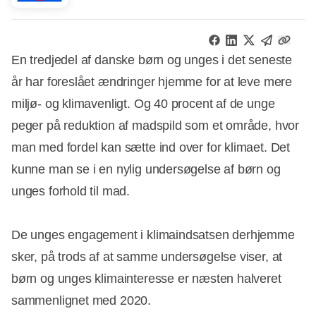
En tredjedel af danske børn og unges i det seneste
år har foreslået ændringer hjemme for at leve mere
miljø- og klimavenligt. Og 40 procent af de unge
peger på reduktion af madspild som et område, hvor
man med fordel kan sætte ind over for klimaet. Det
kunne man se i en nylig undersøgelse af børn og
unges forhold til mad.
De unges engagement i klimaindsatsen derhjemme
sker, på trods af at samme undersøgelse viser, at
børn og unges klimainteresse er næsten halveret
sammenlignet med 2020.