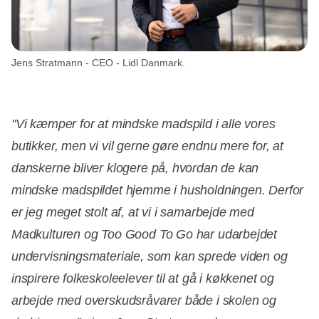
Jens Stratmann - CEO - Lidl Danmark.
"Vi kæmper for at mindske madspild i alle vores
butikker, men vi vil gerne gøre endnu mere for, at
danskerne bliver klogere på, hvordan de kan
mindske madspildet hjemme i husholdningen. Derfor
er jeg meget stolt af, at vi i samarbejde med
Madkulturen og Too Good To Go har udarbejdet
undervisningsmateriale, som kan sprede viden og
inspirere folkeskoleelever til at gå i køkkenet og
arbejde med overskudsråvarer både i skolen og