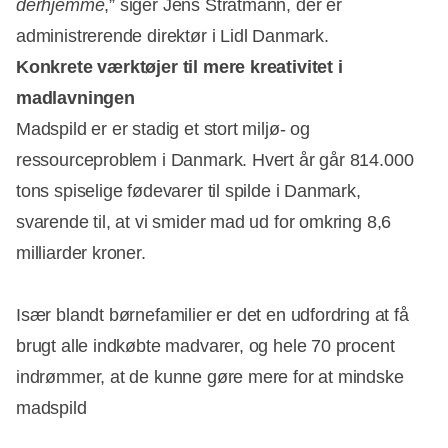
derhjemme
,” siger Jens Stratmann, der er
administrerende direktør i Lidl Danmark.
Konkrete værktøjer til mere kreativitet i
madlavningen
Madspild er er stadig et stort miljø- og
ressourceproblem i Danmark. Hvert år går 814.000
tons spiselige fødevarer til spilde i Danmark,
svarende til, at vi smider mad ud for omkring 8,6
milliarder kroner.
Især blandt børnefamilier er det en udfordring at få
brugt alle indkøbte madvarer, og hele 70 procent
indrømmer, at de kunne gøre mere for at mindske
madspild