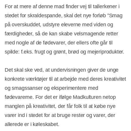
For at mere af denne mad finder vej til tallerkener i
stedet for skraldespande, skal det nye forløb ”Smag
på overskuddet, udstyre eleverne med viden og
færdigheder, så de kan skabe velsmagende retter
med nogle af de fødevarer, der ellers ofte går til
spilde: f.eks. frugt og grønt, brød og mejeriprodukter.
Det skal ske ved, at undervisningen giver de unge
konkrete værktøjer til at arbejde med deres kreativitet
og smagssanser og eksperimentere med
fødevarerne. For det er ifølge Madkulturen netop
manglen på kreativitet, der får folk til at købe nye
varer ind i stedet for at bruge rester og varer, der
allerede er i køleskabet.