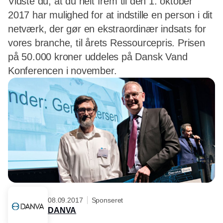
Vidste du, at du helt frem til den 1. oktober
2017 har mulighed for at indstille en person i dit
netværk, der gør en ekstraordinær indsats for
vores branche, til årets Ressourcepris. Prisen
på 50.000 kroner uddeles på Dansk Vand
Konferencen i november.
08.09.2017
Sponseret
DANVA