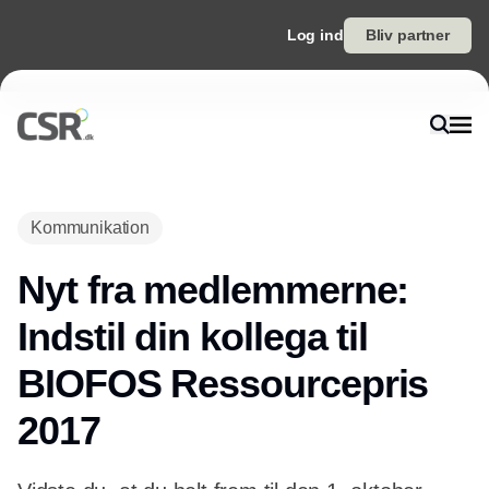
Log ind
Bliv partner
Kommunikation
Nyt fra medlemmerne:
Indstil din kollega til
BIOFOS Ressourcepris
2017