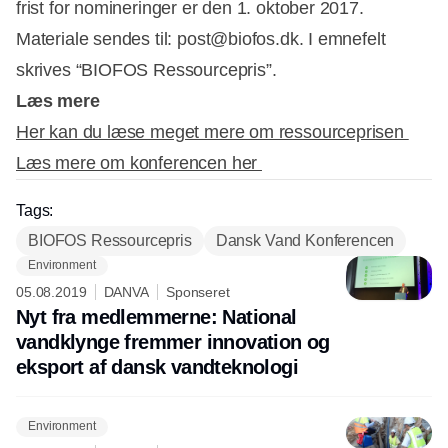
frist for nomineringer er den 1. oktober 2017.
Materiale sendes til: post@biofos.dk. I emnefelt
skrives “BIOFOS Ressourcepris”.
Læs mere
Her kan du læse meget mere om ressourceprisen
Læs mere om konferencen her
Tags:
BIOFOS Ressourcepris
Dansk Vand Konferencen
Environment
05.08.2019
DANVA
Sponseret
Nyt fra medlemmerne: National
vandklynge fremmer innovation og
eksport af dansk vandteknologi
Environment