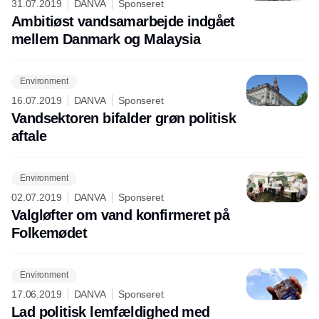
31.07.2019
DANVA
Sponseret
Ambitiøst vandsamarbejde indgået
mellem Danmark og Malaysia
Environment
16.07.2019
DANVA
Sponseret
Vandsektoren bifalder grøn politisk
aftale
Environment
02.07.2019
DANVA
Sponseret
Valgløfter om vand konfirmeret på
Folkemødet
Environment
17.06.2019
DANVA
Sponseret
Lad politisk lemfældighed med