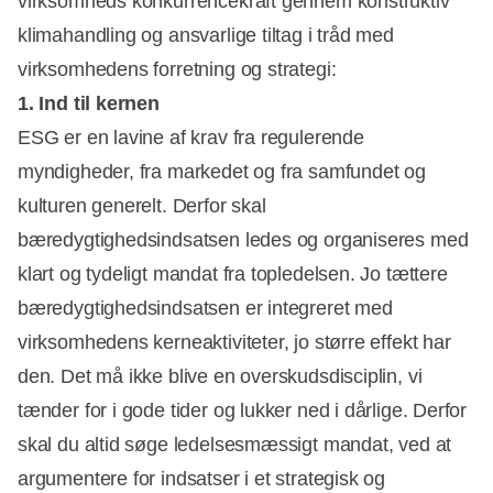
virksomheds konkurrencekraft gennem konstruktiv
klimahandling og ansvarlige tiltag i tråd med
virksomhedens forretning og strategi:
1. Ind til kernen
ESG er en lavine af krav fra regulerende
myndigheder, fra markedet og fra samfundet og
kulturen generelt. Derfor skal
bæredygtighedsindsatsen ledes og organiseres med
klart og tydeligt mandat fra topledelsen. Jo tættere
bæredygtighedsindsatsen er integreret med
virksomhedens kerneaktiviteter, jo større effekt har
den. Det må ikke blive en overskudsdisciplin, vi
tænder for i gode tider og lukker ned i dårlige. Derfor
skal du altid søge ledelsesmæssigt mandat, ved at
argumentere for indsatser i et strategisk og