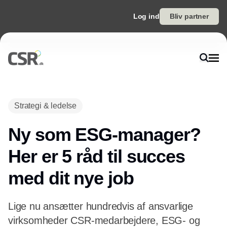
Log ind
Bliv partner
Strategi & ledelse
Ny som ESG-manager?
Her er 5 råd til succes
med dit nye job
Lige nu ansætter hundredvis af ansvarlige
virksomheder CSR-medarbejdere, ESG- og