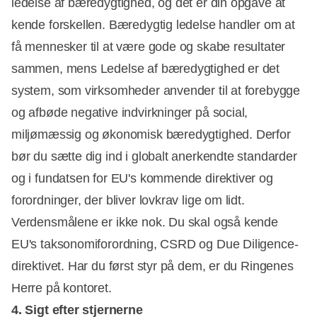
ledelse af bæredygtighed, og det er din opgave at
kende forskellen. Bæredygtig ledelse handler om at
få mennesker til at være gode og skabe resultater
sammen, mens Ledelse af bæredygtighed er det
system, som virksomheder anvender til at forebygge
og afbøde negative indvirkninger på social,
miljømæssig og økonomisk bæredygtighed. Derfor
bør du sætte dig ind i globalt anerkendte standarder
og i fundatsen for EU's kommende direktiver og
forordninger, der bliver lovkrav lige om lidt.
Verdensmålene er ikke nok. Du skal også kende
EU's taksonomiforordning, CSRD og Due Diligence-
direktivet. Har du først styr på dem, er du Ringenes
Herre på kontoret.
4. Sigt efter stjernerne