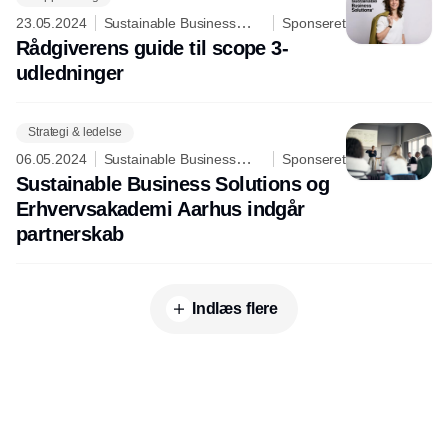
23.05.2024
Sustainable Business
Sponseret
Solutions ApS
Rådgiverens guide til scope 3-
udledninger
Strategi & ledelse
06.05.2024
Sustainable Business
Sponseret
Solutions ApS
Sustainable Business Solutions og
Erhvervsakademi Aarhus indgår
partnerskab
Indlæs flere