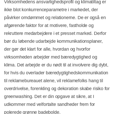
Virksomhedens ansvarlighedsprofil og klimatiltag er
ikke blot konkurrenceparametre i markedet, der
påvirker omdømmet og relationerne. De er også en
afgørende faktor for at motivere, fastholde og
rekruttere medarbejdere i et presset marked. Derfor
bør du løbende udarbejde kommunikationsplaner,
der gør det klart for alle, hvordan og hvorfor
virksomheden arbejder med bæredygtighed og
klima. Det arbejde er du nødt til at involvere dig dybt,
for hvis du overlader bæredygtighedskommunikation
til reklamebureauet alene, vil reklamefolks hang til
overdrivelse, forenkling og dekoration skabe risiko for
greenwashing. Det er din opgave at sikre, at I
udkommer med velfortalte sandheder frem for
polerede grønne badebolde.