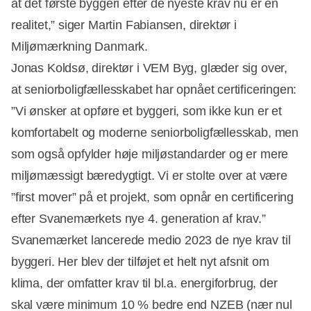
at det første byggeri efter de nyeste krav nu er en
realitet,” siger Martin Fabiansen, direktør i
Miljømærkning Danmark.
Jonas Koldsø, direktør i VEM Byg, glæder sig over,
at seniorboligfællesskabet har opnået certificeringen:
”Vi ønsker at opføre et byggeri, som ikke kun er et
komfortabelt og moderne seniorboligfællesskab, men
som også opfylder høje miljøstandarder og er mere
miljømæssigt bæredygtigt. Vi er stolte over at være
”first mover” på et projekt, som opnår en certificering
efter Svanemærkets nye 4. generation af krav.”
Svanemærket lancerede medio 2023 de nye krav til
byggeri. Her blev der tilføjet et helt nyt afsnit om
klima, der omfatter krav til bl.a. energiforbrug, der
skal være minimum 10 % bedre end NZEB (nær nul