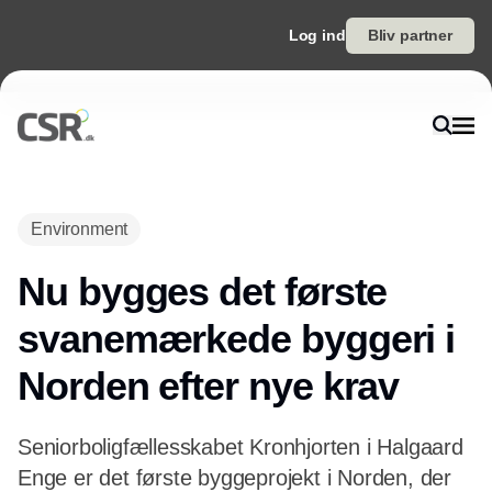
Log ind
Bliv partner
Environment
Nu bygges det første
svanemærkede byggeri i
Norden efter nye krav
Seniorboligfællesskabet Kronhjorten i Halgaard
Enge er det første byggeprojekt i Norden, der