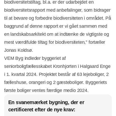
biodiversitetstiltag, bl.a. er der udarbejdet en
biodiversitetsrapport med anbefalinger, som bidrager
til at bevare og forbedre biodiversiteten i området. På
baggrund af denne rapport er vi gået sammen med
en landskabsarkitekt om at indtænke de vigtigste og
mest værdifulde tiltag for biodiversiteten,” fortæller
Jonas Koldsø.
VEM Byg indleder byggeriet af
seniorboligfællesskabet Kronhjorten i Halgaard Enge
i 1. kvartal 2024. Projektet består af 63 lejeboliger, 2
fælleshuse, orangeri og 2 gæsteboliger. Byggeriets
første boliger ventes færdige medio 2024.
En svanemærket bygning, der er
certificeret efter de nye krav: