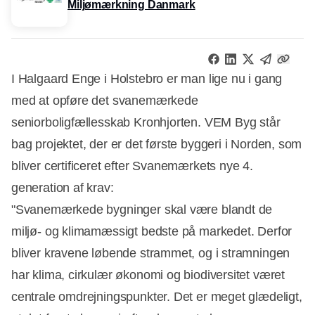
Miljømærkning Danmark
I Halgaard Enge i Holstebro er man lige nu i gang
med at opføre det svanemærkede
seniorboligfællesskab Kronhjorten. VEM Byg står
bag projektet, der er det første byggeri i Norden, som
bliver certificeret efter Svanemærkets nye 4.
generation af krav:
"Svanemærkede bygninger skal være blandt de
miljø- og klimamæssigt bedste på markedet. Derfor
bliver kravene løbende strammet, og i stramningen
har klima, cirkulær økonomi og biodiversitet været
centrale omdrejningspunkter. Det er meget glædeligt,